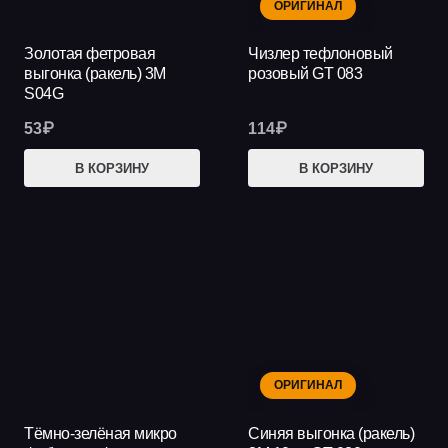
ОРИГИНАЛ
Золотая фетровая
Чизлер тефлоновый
выгонка (ракель) 3М
розовый GT 083
S04G
53
₽
114
₽
В КОРЗИНУ
В КОРЗИНУ
ОРИГИНАЛ
Тёмно-зелёная микро
Синяя выгонка (ракель)