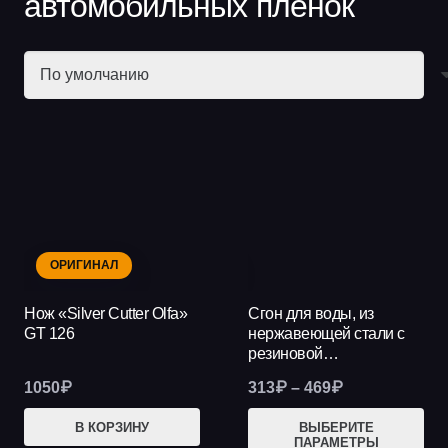
автомобильных пленок
ОРИГИНАЛ
НОВИНКА
Нож «Silver Cutter Olfa»
Сгон для воды, из
GT 126
нержавеющей стали с
резиновой…
Диапазон
1050
₽
313
₽
–
469
₽
цен:
Это
В КОРЗИНУ
ВЫБЕРИТЕ
313₽
ПАРАМЕТРЫ