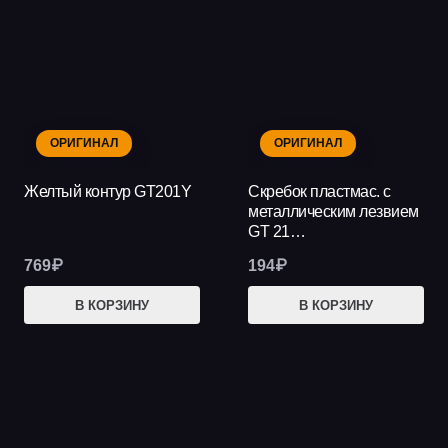
ОРИГИНАЛ
ОРИГИНАЛ
Желтый контур GT201Y
Скребок пластмас. с
металлическим лезвием
GT 21…
769
₽
194
₽
В КОРЗИНУ
В КОРЗИНУ