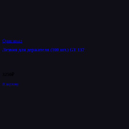
Оригинал
Лезвия для держателя (100 шт.) GT 137
3250
₽
В корзину