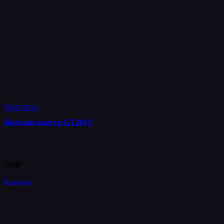
Оригинал
Желтый контур GT201Y
769
₽
В корзину