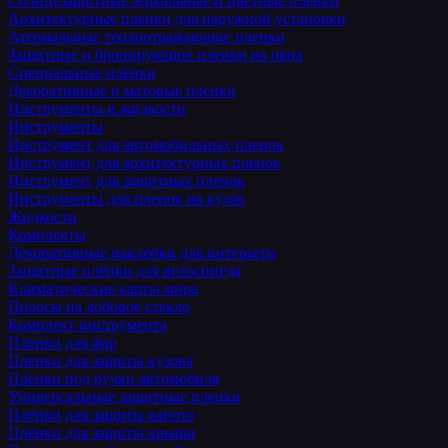
Солнцезащитные зеркальные и цветные пленки
Архитектурные пленки для наружной установки
Атермальные теплоотражающие пленки
Защитные и бронирующие пленки на окна
Специальные плёнки
Декоративные и матовые пленки
Инструменты и жидкости
Инструменты
Инструмент для автомобильных пленок
Инструмент для архитектурных пленок
Инструмент для защитных пленок
Инструменты для пленок на кузов
Жидкости
Комплекты
Декоративные наклейки для интерьера
Защитные плёнки для велосипеда
Климатические карты мира
Полосы на лобовое стекло
Комплект инструмента
Пленки для фар
Пленки для защиты кузова
Пленки под ручки автомобиля
Универсальные защитные пленки
Плёнки для защиты капота
Плёнки для защиты крыши