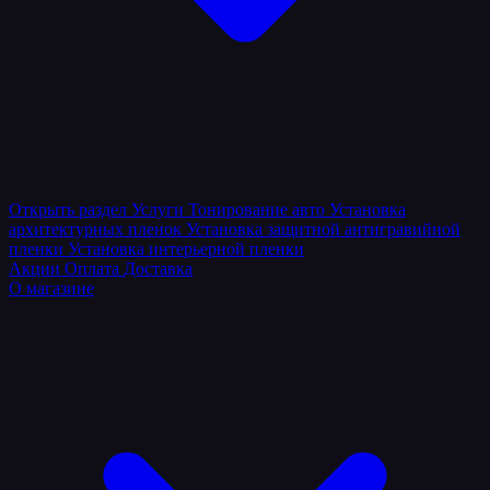
Открыть раздел
Услуги
Тонирование авто
Установка
архитектурных пленок
Установка защитной антигравийной
пленки
Установка интерьерной пленки
Акции
Оплата
Доставка
О магазине