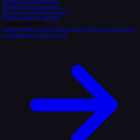
Плёнки на стойки дверей
Пленки для интерьера авто
Комплекты для интерьера авто
Пленки только на дисплеи
Спецпредложения
Горячее сейчас
Акции
Скидки, промо-наборы и специальные
предложения в одном разделе.