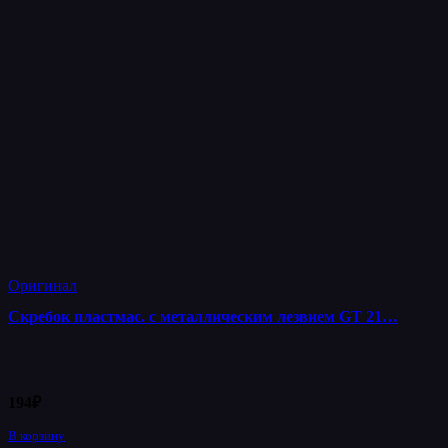
Оригинал
Скребок пластмас. с металлическим лезвием GT 21…
194
₽
В корзину