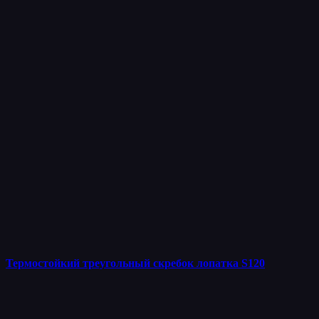
Термостойкий треугольный скребок лопатка S120