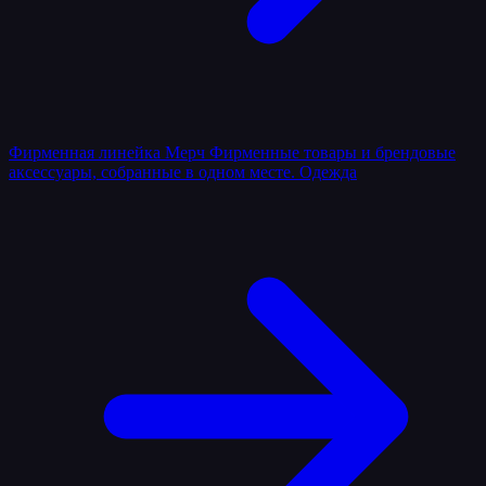
Фирменная линейка
Мерч
Фирменные товары и брендовые
аксессуары, собранные в одном месте.
Одежда