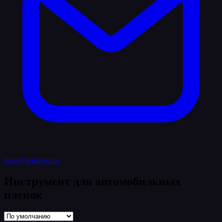
shop@solartek.ru
Инструмент для автомобильных
пленок