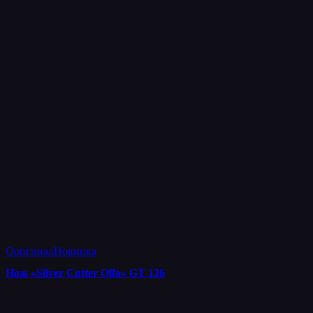
Оригинал
Новинка
Нож «Silver Cutter Olfa» GT 126