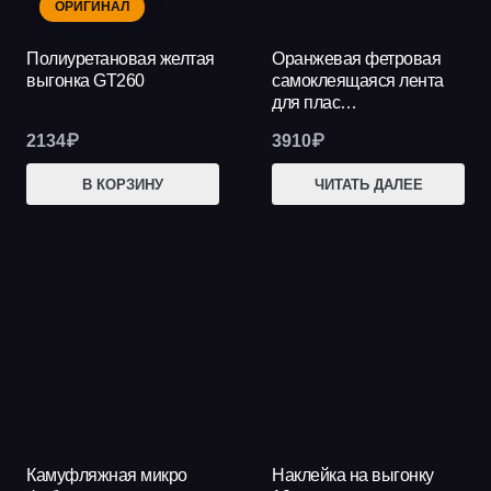
ОРИГИНАЛ
Полиуретановая желтая
Оранжевая фетровая
выгонка GT260
самоклеящаяся лента
для плас…
2134
₽
3910
₽
В КОРЗИНУ
ЧИТАТЬ ДАЛЕЕ
Камуфляжная микро
Наклейка на выгонку