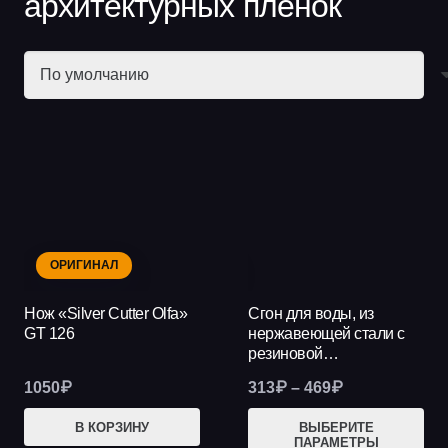
архитектурных пленок
ОРИГИНАЛ
НОВИНКА
Нож «Silver Cutter Olfa»
Сгон для воды, из
GT 126
нержавеющей стали с
резиновой…
Диапазон
1050
₽
313
₽
–
469
₽
цен:
Это
В КОРЗИНУ
ВЫБЕРИТЕ
313₽
ПАРАМЕТРЫ