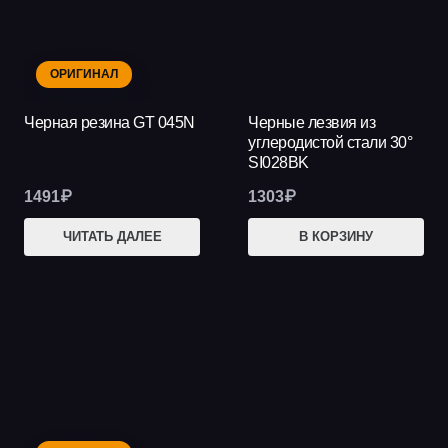
ОРИГИНАЛ
Черная резина GT 045N
Черные лезвия из
углеродистой стали 30°
SI028BK
1491
₽
1303
₽
ЧИТАТЬ ДАЛЕЕ
В КОРЗИНУ