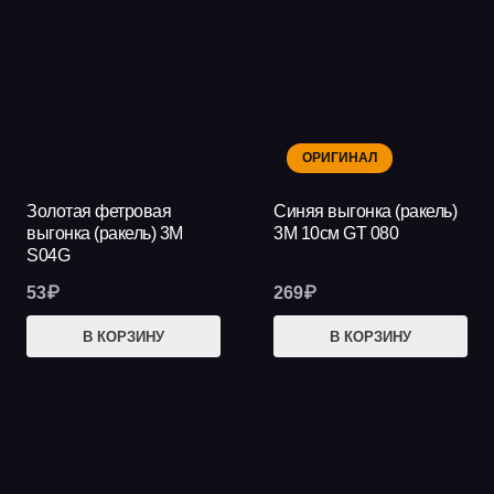
ОРИГИНАЛ
Золотая фетровая
Синяя выгонка (ракель)
выгонка (ракель) 3М
3М 10см GT 080
S04G
53
₽
269
₽
В КОРЗИНУ
В КОРЗИНУ