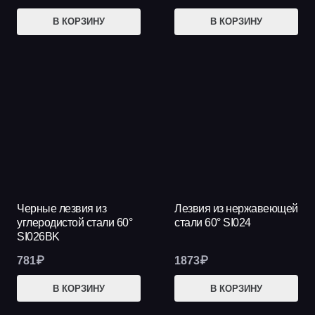
В КОРЗИНУ
В КОРЗИНУ
Черные лезвия из
Лезвия из нержавеющей
углеродистой стали 60°
стали 60° SI024
SI026BK
781
₽
1873
₽
В КОРЗИНУ
В КОРЗИНУ