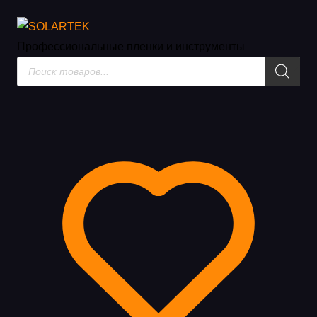
Инструмент для архитектурн
Профессиональные пленки
и инструменты
Поиск
товаров