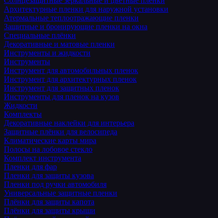
Солнцезащитные зеркальные и цветные пленки
Архитектурные пленки для наружной установки
Атермальные теплоотражающие пленки
Защитные и бронирующие пленки на окна
Специальные плёнки
Декоративные и матовые пленки
Инструменты и жидкости
Инструменты
Инструмент для автомобильных пленок
Инструмент для архитектурных пленок
Инструмент для защитных пленок
Инструменты для пленок на кузов
Жидкости
Комплекты
Декоративные наклейки для интерьера
Защитные плёнки для велосипеда
Климатические карты мира
Полосы на лобовое стекло
Комплект инструмента
Пленки для фар
Пленки для защиты кузова
Пленки под ручки автомобиля
Универсальные защитные пленки
Плёнки для защиты капота
Плёнки для защиты крыши