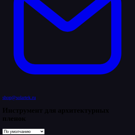
shop@solartek.ru
Инструмент для архитектурных
пленок