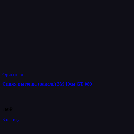
Оригинал
Синяя выгонка (ракель) 3М 10см GT 080
269
₽
В корзину