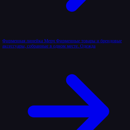
Фирменная линейка
Мерч
Фирменные товары и брендовые
аксессуары, собранные в одном месте.
Одежда