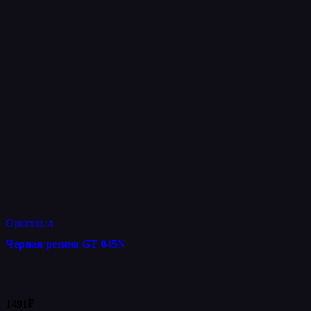
Оригинал
Черная резина GT 045N
1491
₽