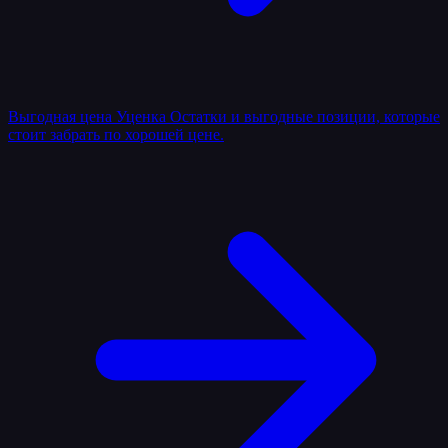
Выгодная цена
Уценка
Остатки и выгодные позиции, которые
стоит забрать по хорошей цене.