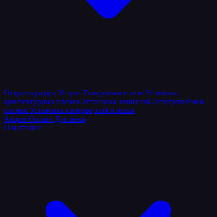
Открыть раздел
Услуги
Тонирование авто
Установка
архитектурных пленок
Установка защитной антигравийной
пленки
Установка интерьерной пленки
Акции
Оплата
Доставка
О магазине