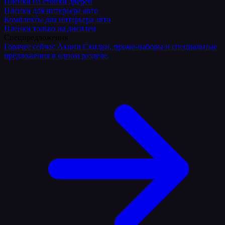
Плёнки на стойки дверей
Пленки для интерьера авто
Комплекты для интерьера авто
Пленки только на дисплеи
Спецпредложения
Горячее сейчас
Акции
Скидки, промо-наборы и специальные
предложения в одном разделе.