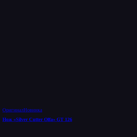
Оригинал
Новинка
Нож «Silver Cutter Olfa» GT 126