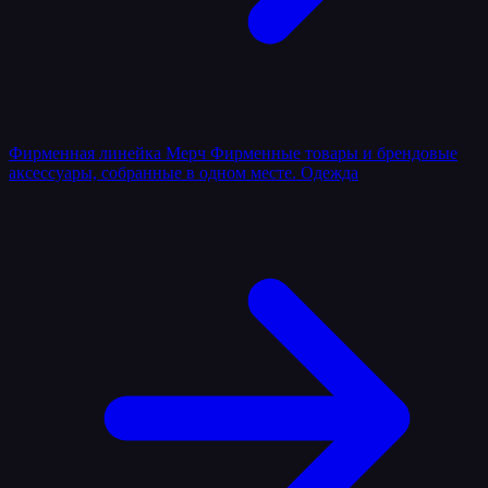
Фирменная линейка
Мерч
Фирменные товары и брендовые
аксессуары, собранные в одном месте.
Одежда