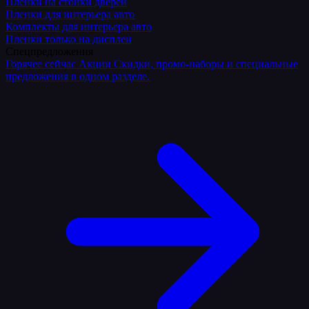
Плёнки на стойки дверей
Пленки для интерьера авто
Комплекты для интерьера авто
Пленки только на дисплеи
Спецпредложения
Горячее сейчас
Акции
Скидки, промо-наборы и специальные
предложения в одном разделе.