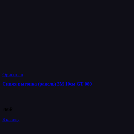
Оригинал
Синяя выгонка (ракель) 3М 10см GT 080
269
₽
В корзину