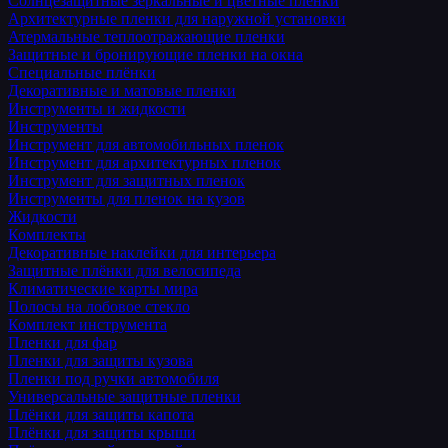
Солнцезащитные зеркальные и цветные пленки
Архитектурные пленки для наружной установки
Атермальные теплоотражающие пленки
Защитные и бронирующие пленки на окна
Специальные плёнки
Декоративные и матовые пленки
Инструменты и жидкости
Инструменты
Инструмент для автомобильных пленок
Инструмент для архитектурных пленок
Инструмент для защитных пленок
Инструменты для пленок на кузов
Жидкости
Комплекты
Декоративные наклейки для интерьера
Защитные плёнки для велосипеда
Климатические карты мира
Полосы на лобовое стекло
Комплект инструмента
Пленки для фар
Пленки для защиты кузова
Пленки под ручки автомобиля
Универсальные защитные пленки
Плёнки для защиты капота
Плёнки для защиты крыши