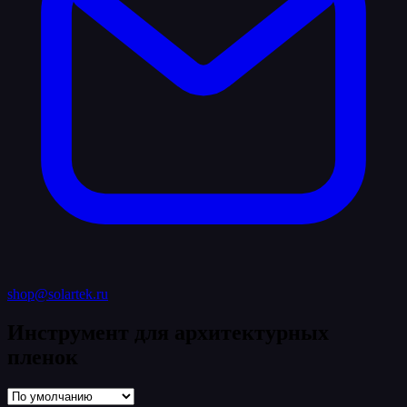
shop@solartek.ru
Инструмент для архитектурных
пленок