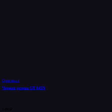
Оригинал
Черная резина GT 045N
1491
₽