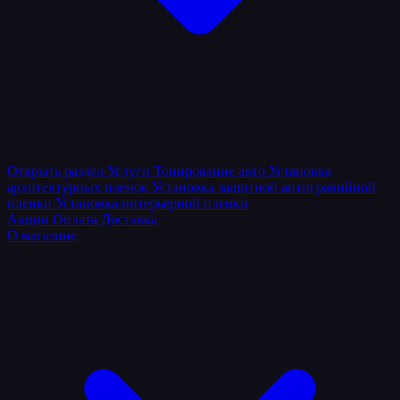
Открыть раздел
Услуги
Тонирование авто
Установка
архитектурных пленок
Установка защитной антигравийной
пленки
Установка интерьерной пленки
Акции
Оплата
Доставка
О магазине