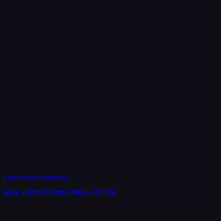
Оригинал
Новинка
Нож «Silver Cutter Olfa» GT 126