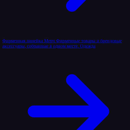
Фирменная линейка
Мерч
Фирменные товары и брендовые
аксессуары, собранные в одном месте.
Одежда