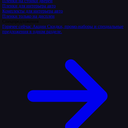
Плёнки на стойки дверей
Пленки для интерьера авто
Комплекты для интерьера авто
Пленки только на дисплеи
Спецпредложения
Горячее сейчас
Акции
Скидки, промо-наборы и специальные
предложения в одном разделе.