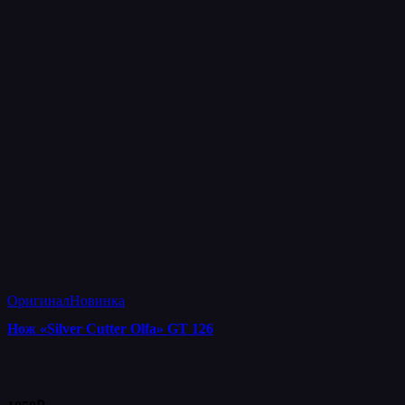
Оригинал
Новинка
Нож «Silver Cutter Olfa» GT 126