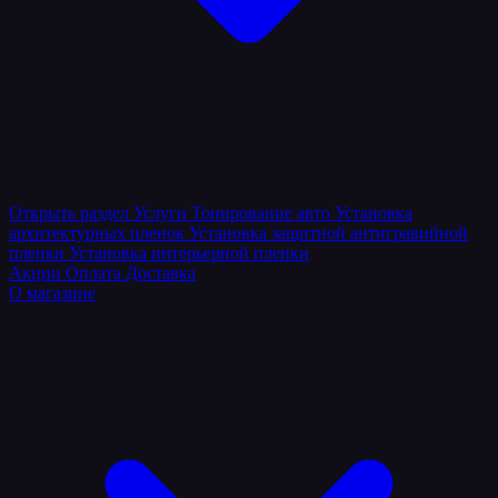
Открыть раздел
Услуги
Тонирование авто
Установка
архитектурных пленок
Установка защитной антигравийной
пленки
Установка интерьерной пленки
Акции
Оплата
Доставка
О магазине