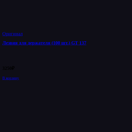
Оригинал
Лезвия для держателя (100 шт.) GT 137
3250
₽
В корзину