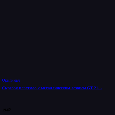
Оригинал
Скребок пластмас. с металлическим лезвием GT 21…
194
₽