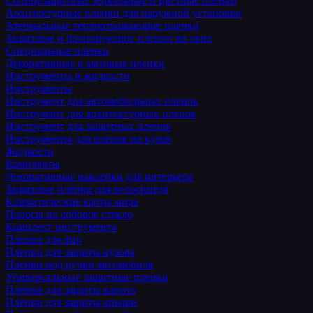
Солнцезащитные зеркальные и цветные пленки
Архитектурные пленки для наружной установки
Атермальные теплоотражающие пленки
Защитные и бронирующие пленки на окна
Специальные плёнки
Декоративные и матовые пленки
Инструменты и жидкости
Инструменты
Инструмент для автомобильных пленок
Инструмент для архитектурных пленок
Инструмент для защитных пленок
Инструменты для пленок на кузов
Жидкости
Комплекты
Декоративные наклейки для интерьера
Защитные плёнки для велосипеда
Климатические карты мира
Полосы на лобовое стекло
Комплект инструмента
Пленки для фар
Пленки для защиты кузова
Пленки под ручки автомобиля
Универсальные защитные пленки
Плёнки для защиты капота
Плёнки для защиты крыши