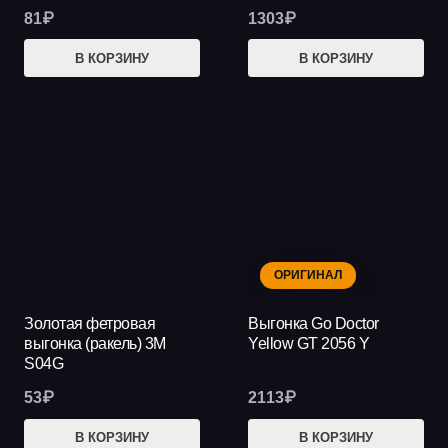
81
₽
1303
₽
В КОРЗИНУ
В КОРЗИНУ
ОРИГИНАЛ
Золотая фетровая
Выгонка Go Doctor
выгонка (ракель) 3М
Yellow GT 2056 Y
S04G
53
₽
2113
₽
В КОРЗИНУ
В КОРЗИНУ