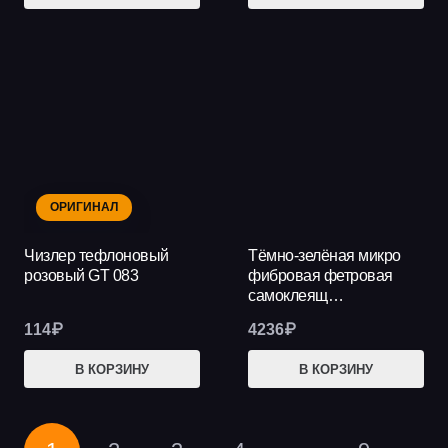
ОРИГИНАЛ
Чизлер тефлоновый
Тёмно-зелёная микро
розовый GT 083
фибровая фетровая
самоклеящ…
114
₽
4236
₽
В КОРЗИНУ
В КОРЗИНУ