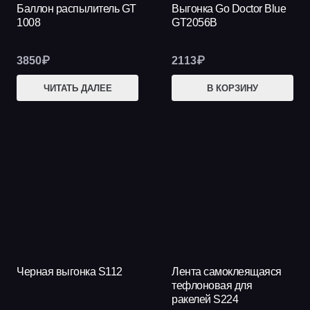
Баллон распылитель GT
Выгонка Go Doctor Blue
1008
GT2056B
3850
₽
2113
₽
ЧИТАТЬ ДАЛЕЕ
В КОРЗИНУ
Черная выгонка S112
Лента самоклеящаяся
тефлоновая для
ракелей S224