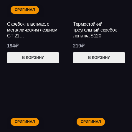
ОРИГИНАЛ
Скребок пластмас. с
Термостойкий
металлическим лезвием
треугольный скребок
GT 21…
лопатка S120
194
₽
219
₽
В КОРЗИНУ
В КОРЗИНУ
ОРИГИНАЛ
ОРИГИНАЛ