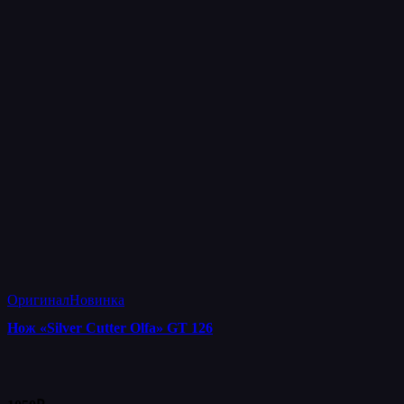
Оригинал
Новинка
Нож «Silver Cutter Olfa» GT 126