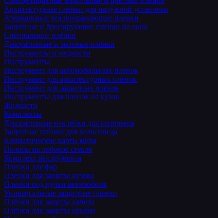
Солнцезащитные зеркальные и цветные пленки
Архитектурные пленки для наружной установки
Атермальные теплоотражающие пленки
Защитные и бронирующие пленки на окна
Специальные плёнки
Декоративные и матовые пленки
Инструменты и жидкости
Инструменты
Инструмент для автомобильных пленок
Инструмент для архитектурных пленок
Инструмент для защитных пленок
Инструменты для пленок на кузов
Жидкости
Комплекты
Декоративные наклейки для интерьера
Защитные плёнки для велосипеда
Климатические карты мира
Полосы на лобовое стекло
Комплект инструмента
Пленки для фар
Пленки для защиты кузова
Пленки под ручки автомобиля
Универсальные защитные пленки
Плёнки для защиты капота
Плёнки для защиты крыши