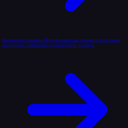
Фирменная линейка
Мерч
Фирменные товары и брендовые
аксессуары, собранные в одном месте.
Одежда