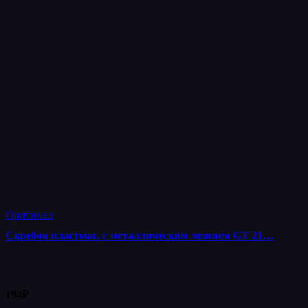
Оригинал
Скребок пластмас. с металлическим лезвием GT 21…
194
₽