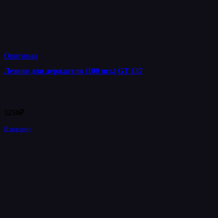
Оригинал
Лезвия для держателя (100 шт.) GT 137
3250
₽
В корзину