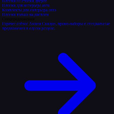
Плёнки на стойки дверей
Пленки для интерьера авто
Комплекты для интерьера авто
Пленки только на дисплеи
Спецпредложения
Горячее сейчас
Акции
Скидки, промо-наборы и специальные
предложения в одном разделе.