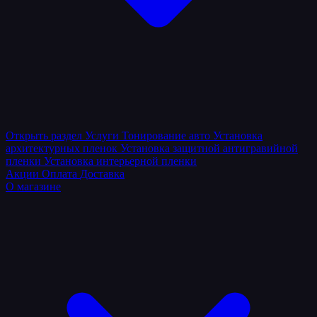
Открыть раздел
Услуги
Тонирование авто
Установка
архитектурных пленок
Установка защитной антигравийной
пленки
Установка интерьерной пленки
Акции
Оплата
Доставка
О магазине