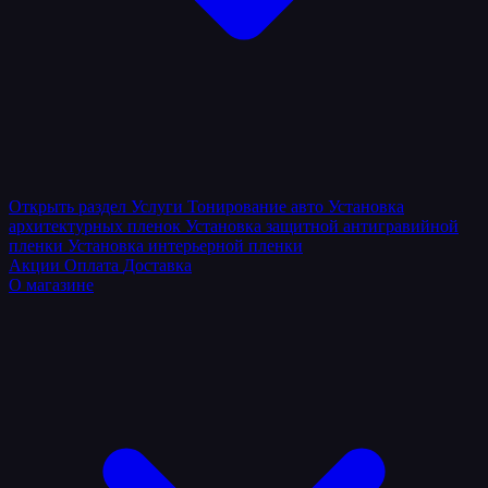
Открыть раздел
Услуги
Тонирование авто
Установка
архитектурных пленок
Установка защитной антигравийной
пленки
Установка интерьерной пленки
Акции
Оплата
Доставка
О магазине