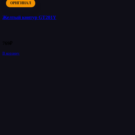
ОРИГИНАЛ
Желтый контур GT201Y
769
₽
В корзину