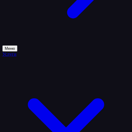
Меню
Услуги