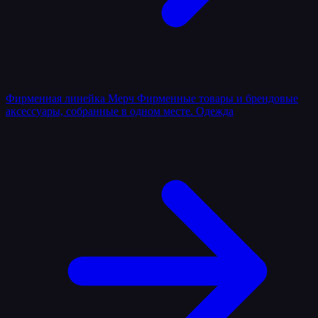
Фирменная линейка
Мерч
Фирменные товары и брендовые
аксессуары, собранные в одном месте.
Одежда