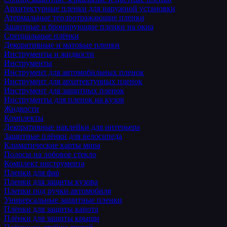
Архитектурные пленки для наружной установки
Атермальные теплоотражающие пленки
Защитные и бронирующие пленки на окна
Специальные плёнки
Декоративные и матовые пленки
Инструменты и жидкости
Инструменты
Инструмент для автомобильных пленок
Инструмент для архитектурных пленок
Инструмент для защитных пленок
Инструменты для пленок на кузов
Жидкости
Комплекты
Декоративные наклейки для интерьера
Защитные плёнки для велосипеда
Климатические карты мира
Полосы на лобовое стекло
Комплект инструмента
Пленки для фар
Пленки для защиты кузова
Пленки под ручки автомобиля
Универсальные защитные пленки
Плёнки для защиты капота
Плёнки для защиты крыши