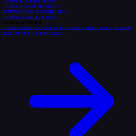
Плёнки на стойки дверей
Пленки для интерьера авто
Комплекты для интерьера авто
Пленки только на дисплеи
Спецпредложения
Горячее сейчас
Акции
Скидки, промо-наборы и специальные
предложения в одном разделе.