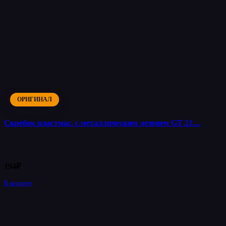
ОРИГИНАЛ
Скребок пластмас. с металлическим лезвием GT 21…
194
₽
В корзину