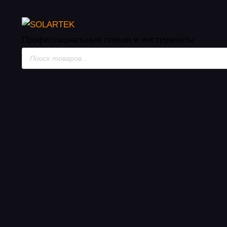
Инструменты и жидк
Профессиональные пленки
и инструменты
Поиск
товаров