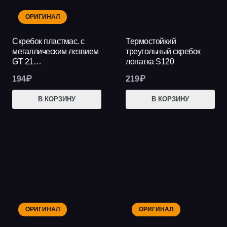
ОРИГИНАЛ
Скребок пластмас. с
Термостойкий
металлическим лезвием
треугольный скребок
GT 21…
лопатка S120
194
₽
219
₽
В КОРЗИНУ
В КОРЗИНУ
ОРИГИНАЛ
ОРИГИНАЛ