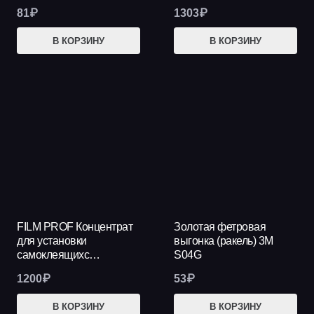
81
₽
1303
₽
В КОРЗИНУ
В КОРЗИНУ
FILM PROF Концентрат
Золотая фетровая
для установки
выгонка (ракель) 3М
самоклеящихс…
S04G
1200
₽
53
₽
В КОРЗИНУ
В КОРЗИНУ