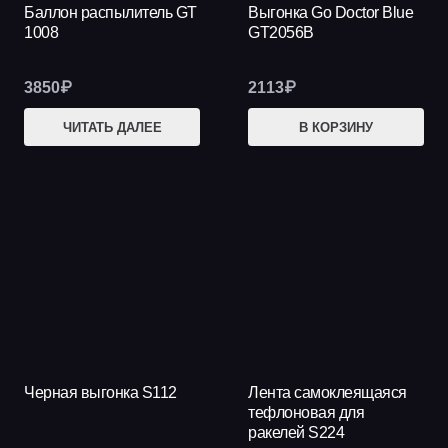
Баллон распылитель GT
Выгонка Go Doctor Blue
1008
GT2056B
3850
₽
2113
₽
ЧИТАТЬ ДАЛЕЕ
В КОРЗИНУ
Черная выгонка S112
Лента самоклеящаяся
тефлоновая для
ракелей S224