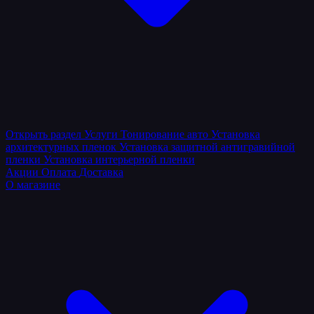
Открыть раздел
Услуги
Тонирование авто
Установка
архитектурных пленок
Установка защитной антигравийной
пленки
Установка интерьерной пленки
Акции
Оплата
Доставка
О магазине