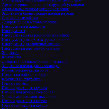
Солнцезащитные зеркальные и цветные пленки
Архитектурные пленки для наружной установки
Атермальные теплоотражающие пленки
Защитные и бронирующие пленки на окна
Специальные плёнки
Декоративные и матовые пленки
Инструменты и жидкости
Инструменты
Инструмент для автомобильных пленок
Инструмент для архитектурных пленок
Инструмент для защитных пленок
Инструменты для пленок на кузов
Жидкости
Комплекты
Декоративные наклейки для интерьера
Защитные плёнки для велосипеда
Климатические карты мира
Полосы на лобовое стекло
Комплект инструмента
Пленки для фар
Пленки для защиты кузова
Пленки под ручки автомобиля
Универсальные защитные пленки
Плёнки для защиты капота
Плёнки для защиты крыши