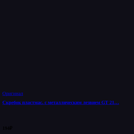
Оригинал
Скребок пластмас. с металлическим лезвием GT 21…
194
₽