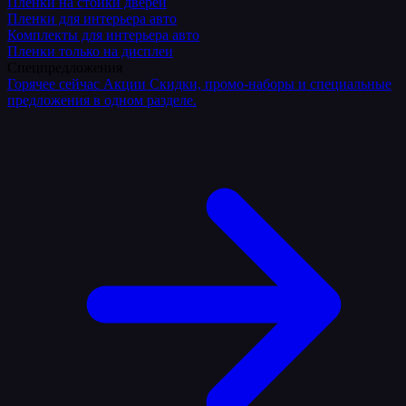
Плёнки на стойки дверей
Пленки для интерьера авто
Комплекты для интерьера авто
Пленки только на дисплеи
Спецпредложения
Горячее сейчас
Акции
Скидки, промо-наборы и специальные
предложения в одном разделе.