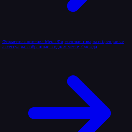
Фирменная линейка
Мерч
Фирменные товары и брендовые
аксессуары, собранные в одном месте.
Одежда