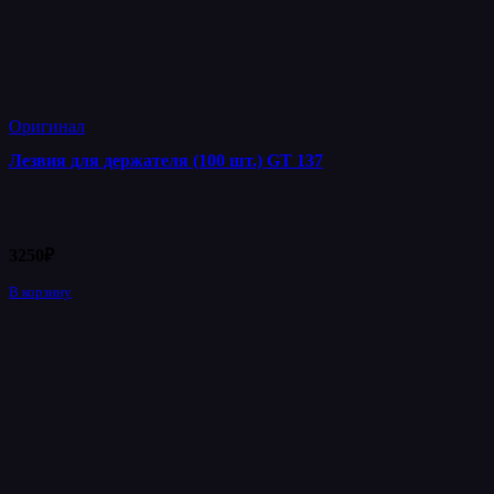
Оригинал
Лезвия для держателя (100 шт.) GT 137
3250
₽
В корзину