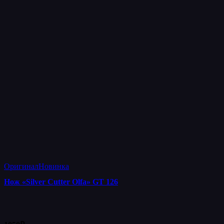
Оригинал
Новинка
Нож «Silver Cutter Olfa» GT 126