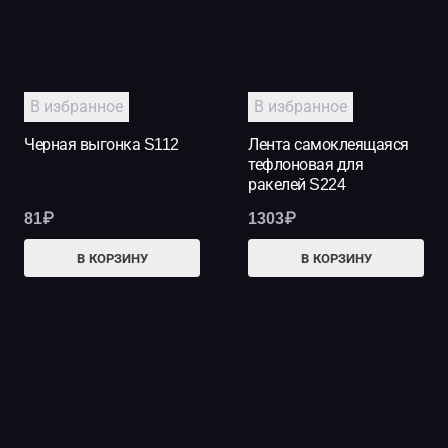
В избранное
В избранное
Черная выгонка S112
Лента самоклеящаяся
тефлоновая для
ракелей S224
81
₽
1303
₽
В КОРЗИНУ
В КОРЗИНУ