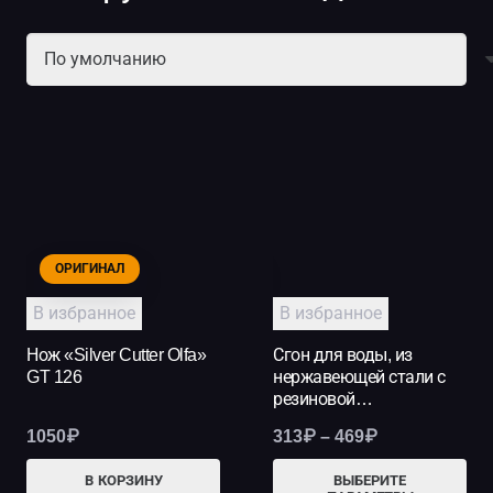
ОРИГИНАЛ
НОВИНКА
В избранное
В избранное
Нож «Silver Cutter Olfa»
Сгон для воды, из
GT 126
нержавеющей стали с
резиновой…
Диапазон
1050
₽
313
₽
–
469
₽
цен:
Это
В КОРЗИНУ
ВЫБЕРИТЕ