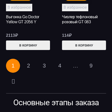
В избранное
В избранное
Выгонка Go Doctor
Чизлер тефлоновый
Yellow GT 2056 Y
розовый GT 083
2113
₽
114
₽
В КОРЗИНУ
В КОРЗИНУ
1
2
3
4
…
9
Основные этапы заказа