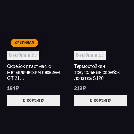
ОРИГИНАЛ
В избранное
В избранное
Скребок пластмас. с
Термостойкий
металлическим лезвием
треугольный скребок
GT 21…
лопатка S120
194
₽
219
₽
В КОРЗИНУ
В КОРЗИНУ