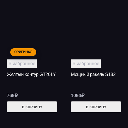
ОРИГИНАЛ
В избранное
В избранное
Желтый контур GT201Y
Мощный ракель S182
769
₽
1094
₽
В КОРЗИНУ
В КОРЗИНУ