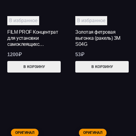
В избранное
В избранное
FILM PROF Концентрат
Золотая фетровая
для установки
выгонка (ракель) 3М
самоклеящихс…
S04G
1200
₽
53
₽
В КОРЗИНУ
В КОРЗИНУ
ОРИГИНАЛ
ОРИГИНАЛ