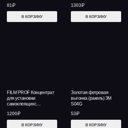
81
₽
1303
₽
В КОРЗИНУ
В КОРЗИНУ
FILM PROF Концентрат
Золотая фетровая
для установки
выгонка (ракель) 3М
самоклеящихс…
S04G
1200
₽
53
₽
В КОРЗИНУ
В КОРЗИНУ