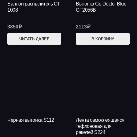
Баллон распылитель GT
Выгонка Go Doctor Blue
1008
GT2056B
3850
₽
2113
₽
ЧИТАТЬ ДАЛЕЕ
В КОРЗИНУ
Черная выгонка S112
Лента самоклеящаяся
тефлоновая для
ракелей S224