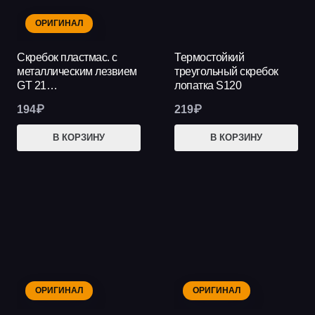
ОРИГИНАЛ
Скребок пластмас. с
Термостойкий
металлическим лезвием
треугольный скребок
GT 21…
лопатка S120
194
₽
219
₽
В КОРЗИНУ
В КОРЗИНУ
ОРИГИНАЛ
ОРИГИНАЛ