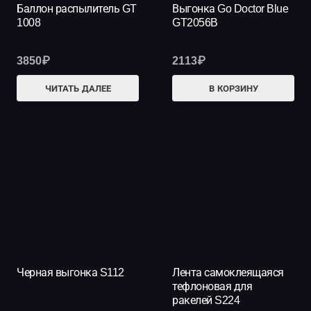
Баллон распылитель GT
Выгонка Go Doctor Blue
1008
GT2056B
3850
₽
2113
₽
ЧИТАТЬ ДАЛЕЕ
В КОРЗИНУ
Черная выгонка S112
Лента самоклеящаяся
тефлоновая для
ракелей S224