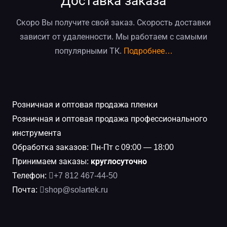
Доставка заказа
Скоро Вы получите свой заказ. Скорость доставки
зависит от удаленности. Мы работаем с самыми
популярными ТК.
Подробнее…
Розничная и оптовая продажа пленки
Розничная и оптовая продажа профессионального
инструмента
Обработка заказов: Пн-Пт с 09:00 — 18:00
Принимаем заказы:
круглосуточно
Телефон:
+7 812 467-44-50
Почта:
shop@solartek.ru