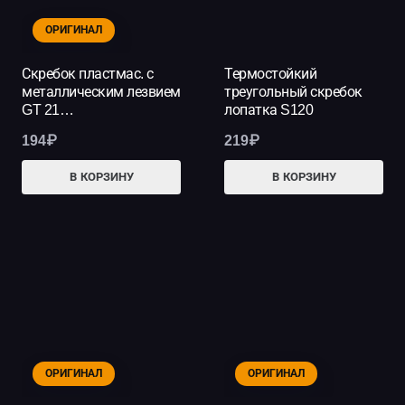
ОРИГИНАЛ
Скребок пластмас. с
Термостойкий
металлическим лезвием
треугольный скребок
GT 21…
лопатка S120
194
₽
219
₽
В КОРЗИНУ
В КОРЗИНУ
ОРИГИНАЛ
ОРИГИНАЛ