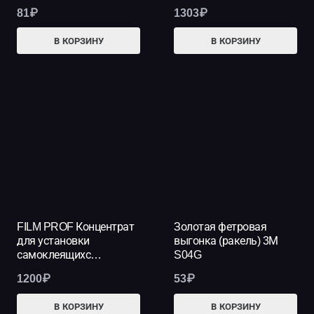
81
₽
1303
₽
В КОРЗИНУ
В КОРЗИНУ
FILM PROF Концентрат
Золотая фетровая
для установки
выгонка (ракель) 3М
самоклеящихс…
S04G
1200
₽
53
₽
В КОРЗИНУ
В КОРЗИНУ