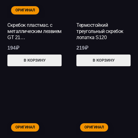
ОРИГИНАЛ
Скребок пластмас. с
Термостойкий
металлическим лезвием
треугольный скребок
GT 21…
лопатка S120
194
₽
219
₽
В КОРЗИНУ
В КОРЗИНУ
ОРИГИНАЛ
ОРИГИНАЛ