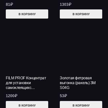
81
₽
1303
₽
В КОРЗИНУ
В КОРЗИНУ
FILM PROF Концентрат
Золотая фетровая
для установки
выгонка (ракель) 3М
самоклеящихс…
S04G
1200
₽
53
₽
В КОРЗИНУ
В КОРЗИНУ