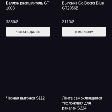
Баллон распылитель GT
Выгонка Go Doctor Blue
1008
GT2056B
3850
₽
2113
₽
ЧИТАТЬ ДАЛЕЕ
В КОРЗИНУ
Черная выгонка S112
Лента самоклеящаяся
тефлоновая для
ракелей S224