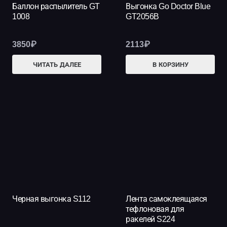
Баллон распылитель GT
Выгонка Go Doctor Blue
1008
GT2056B
3850
₽
2113
₽
ЧИТАТЬ ДАЛЕЕ
В КОРЗИНУ
Черная выгонка S112
Лента самоклеящаяся
тефлоновая для
ракелей S224