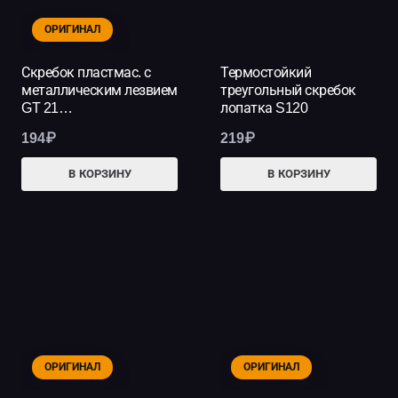
ОРИГИНАЛ
Скребок пластмас. с
Термостойкий
металлическим лезвием
треугольный скребок
GT 21…
лопатка S120
194
₽
219
₽
В КОРЗИНУ
В КОРЗИНУ
ОРИГИНАЛ
ОРИГИНАЛ