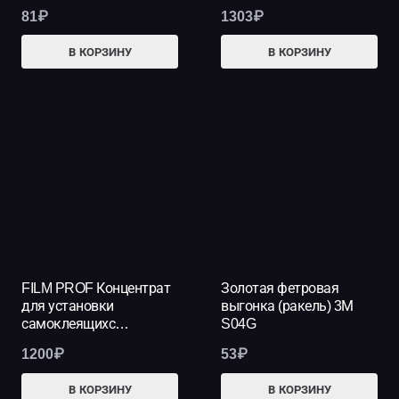
81
₽
1303
₽
В КОРЗИНУ
В КОРЗИНУ
FILM PROF Концентрат
Золотая фетровая
для установки
выгонка (ракель) 3М
самоклеящихс…
S04G
1200
₽
53
₽
В КОРЗИНУ
В КОРЗИНУ