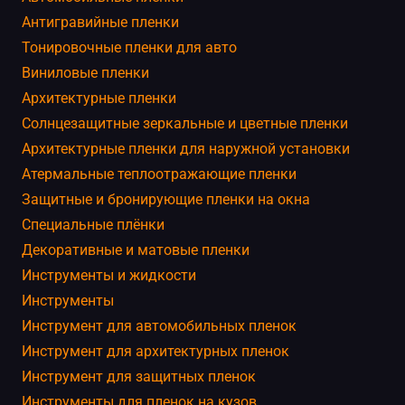
Антигравийные пленки
Тонировочные пленки для авто
Виниловые пленки
Архитектурные пленки
Солнцезащитные зеркальные и цветные пленки
Архитектурные пленки для наружной установки
Атермальные теплоотражающие пленки
Защитные и бронирующие пленки на окна
Специальные плёнки
Декоративные и матовые пленки
Инструменты и жидкости
Инструменты
Инструмент для автомобильных пленок
Инструмент для архитектурных пленок
Инструмент для защитных пленок
Инструменты для пленок на кузов