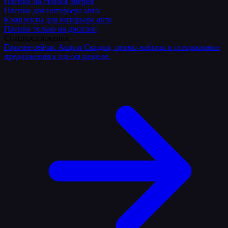
Плёнки на стойки дверей
Пленки для интерьера авто
Комплекты для интерьера авто
Пленки только на дисплеи
Спецпредложения
Горячее сейчас
Акции
Скидки, промо-наборы и специальные
предложения в одном разделе.