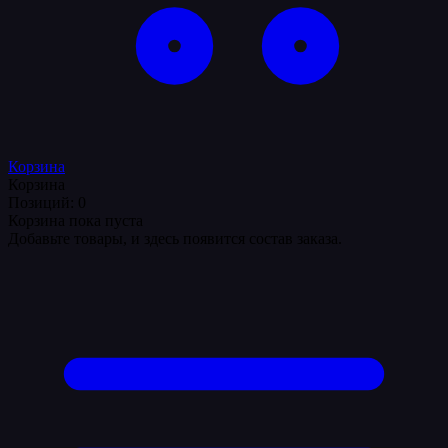
Корзина
Корзина
Позиций: 0
Корзина пока пуста
Добавьте товары, и здесь появится состав заказа.