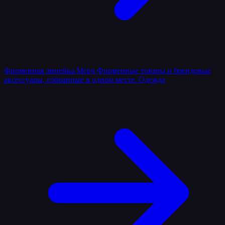
Фирменная линейка
Мерч
Фирменные товары и брендовые
аксессуары, собранные в одном месте.
Одежда