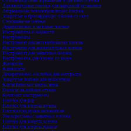
Солнцезащитные зеркальные и цветные пленки
Архитектурные пленки для наружной установки
Атермальные теплоотражающие пленки
Защитные и бронирующие пленки на окна
Специальные плёнки
Декоративные и матовые пленки
Инструменты и жидкости
Инструменты
Инструмент для автомобильных пленок
Инструмент для архитектурных пленок
Инструмент для защитных пленок
Инструменты для пленок на кузов
Жидкости
Комплекты
Декоративные наклейки для интерьера
Защитные плёнки для велосипеда
Климатические карты мира
Полосы на лобовое стекло
Комплект инструмента
Пленки для фар
Пленки для защиты кузова
Пленки под ручки автомобиля
Универсальные защитные пленки
Плёнки для защиты капота
Плёнки для защиты крыши