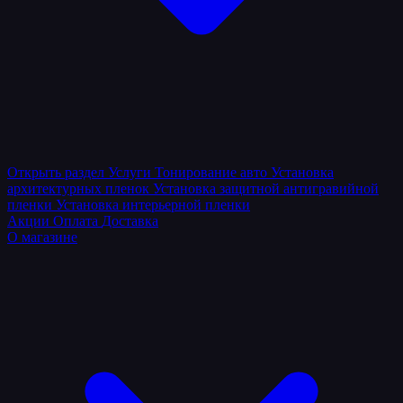
Открыть раздел
Услуги
Тонирование авто
Установка
архитектурных пленок
Установка защитной антигравийной
пленки
Установка интерьерной пленки
Акции
Оплата
Доставка
О магазине