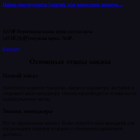
Набор инструмента Solartek для нанесения защитн…
1271
₽
Первоначальная цена составляла
1271₽.
763
₽
Текущая цена: 763₽.
В корзину
Основные этапы заказа
Новый заказ
Наполните корзину товарами, введите параметры доставки и
отправьте заказ менеджеру. Оплата производится только после
подтверждения заказа.
Звонок менеджера
После оформления заказа с Вами свяжется наш менеджер для
согласования перечня позиции и уточнения параметров
доставки.