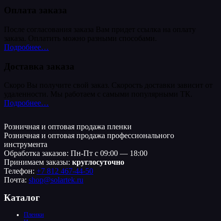
Оплата заказа
После согласования заказа Вам придет ссылка на оплату
заказа. Оплатить можно разными способами.
Подробнее…
Доставка заказа
Скоро Вы получите свой заказ. Скорость доставки зависит от
удаленности. Мы работаем с самыми популярными ТК.
Подробнее…
Розничная и оптовая продажа пленки
Розничная и оптовая продажа профессионального
инструмента
Обработка заказов: Пн-Пт с 09:00 — 18:00
Принимаем заказы:
круглосуточно
Телефон:
+7 812 467-44-50
Почта:
shop@solartek.ru
Каталог
Пленки