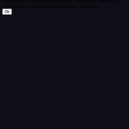
сервисов и удобства пользователей. Вы можете запретить
сохранение cookie в настройках своего браузера.
Ok