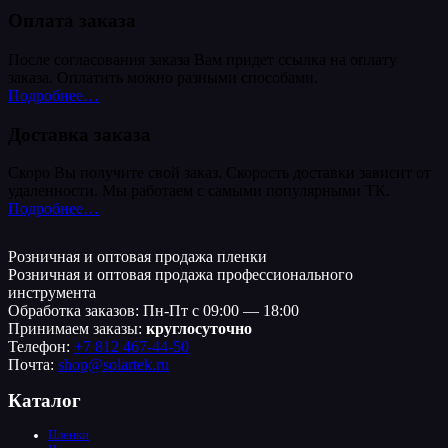
Оплата заказа
После согласования заказа Вам придет ссылка на оплату
заказа. Оплатить можно разными способами.
Подробнее…
Доставка заказа
Скоро Вы получите свой заказ. Скорость доставки зависит от
удаленности. Мы работаем с самыми популярными ТК.
Подробнее…
Розничная и оптовая продажа пленки
Розничная и оптовая продажа профессионального
инструмента
Обработка заказов: Пн-Пт с 09:00 — 18:00
Принимаем заказы:
круглосуточно
Телефон:
+7 812 467-44-50
Почта:
shop@solartek.ru
Каталог
Пленки