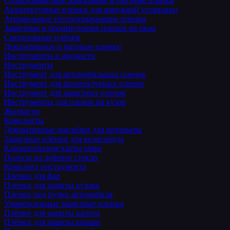
Солнцезащитные зеркальные и цветные пленки
Архитектурные пленки для наружной установки
Атермальные теплоотражающие пленки
Защитные и бронирующие пленки на окна
Специальные плёнки
Декоративные и матовые пленки
Инструменты и жидкости
Инструменты
Инструмент для автомобильных пленок
Инструмент для архитектурных пленок
Инструмент для защитных пленок
Инструменты для пленок на кузов
Жидкости
Комплекты
Декоративные наклейки для интерьера
Защитные плёнки для велосипеда
Климатические карты мира
Полосы на лобовое стекло
Комплект инструмента
Пленки для фар
Пленки для защиты кузова
Пленки под ручки автомобиля
Универсальные защитные пленки
Плёнки для защиты капота
Плёнки для защиты крыши