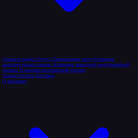
Открыть раздел
Услуги
Тонирование авто
Установка
архитектурных пленок
Установка защитной антигравийной
пленки
Установка интерьерной пленки
Акции
Оплата
Доставка
О магазине