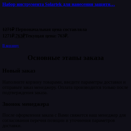
Набор инструмента Solartek для нанесения защитн…
1271
₽
Первоначальная цена составляла
1271₽.
763
₽
Текущая цена: 763₽.
В корзину
Основные этапы заказа
Новый заказ
Наполните корзину товарами, введите параметры доставки и
отправьте заказ менеджеру. Оплата производится только после
подтверждения заказа.
Звонок менеджера
После оформления заказа с Вами свяжется наш менеджер для
согласования перечня позиции и уточнения параметров
доставки.