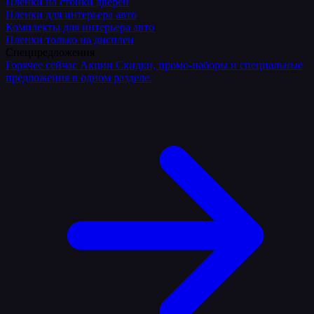
Плёнки на стойки дверей
Пленки для интерьера авто
Комплекты для интерьера авто
Пленки только на дисплеи
Спецпредложения
Горячее сейчас
Акции
Скидки, промо-наборы и специальные
предложения в одном разделе.