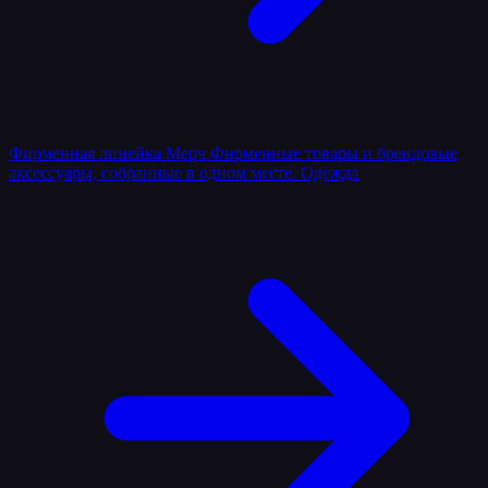
Фирменная линейка
Мерч
Фирменные товары и брендовые
аксессуары, собранные в одном месте.
Одежда