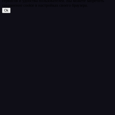
сервисов и удобства пользователей. Вы можете запретить
сохранение cookie в настройках своего браузера.
Ok