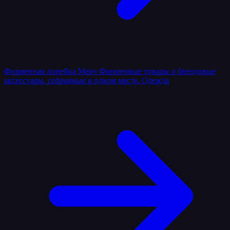
Фирменная линейка
Мерч
Фирменные товары и брендовые
аксессуары, собранные в одном месте.
Одежда