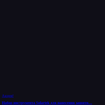
Акция!
Набор инструмента Solartek для нанесения защитн…