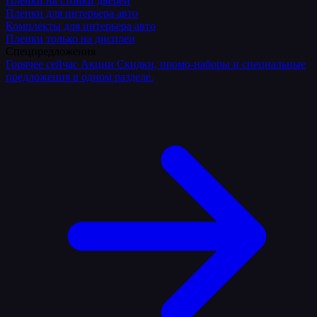
Плёнки на стойки дверей
Пленки для интерьера авто
Комплекты для интерьера авто
Пленки только на дисплеи
Спецпредложения
Горячее сейчас
Акции
Скидки, промо-наборы и специальные
предложения в одном разделе.