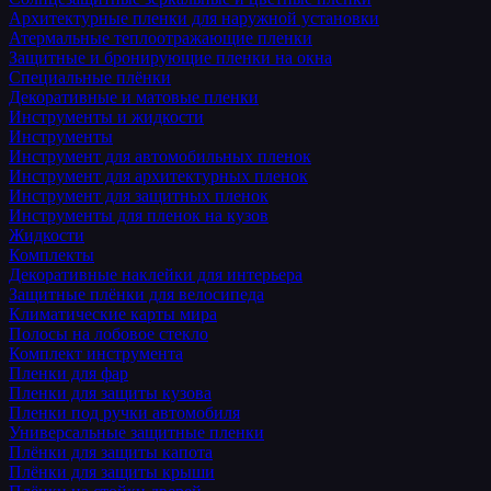
Архитектурные пленки для наружной установки
Атермальные теплоотражающие пленки
Защитные и бронирующие пленки на окна
Специальные плёнки
Декоративные и матовые пленки
Инструменты и жидкости
Инструменты
Инструмент для автомобильных пленок
Инструмент для архитектурных пленок
Инструмент для защитных пленок
Инструменты для пленок на кузов
Жидкости
Комплекты
Декоративные наклейки для интерьера
Защитные плёнки для велосипеда
Климатические карты мира
Полосы на лобовое стекло
Комплект инструмента
Пленки для фар
Пленки для защиты кузова
Пленки под ручки автомобиля
Универсальные защитные пленки
Плёнки для защиты капота
Плёнки для защиты крыши