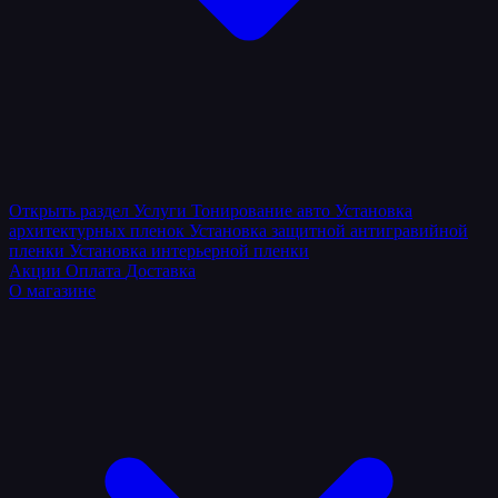
Открыть раздел
Услуги
Тонирование авто
Установка
архитектурных пленок
Установка защитной антигравийной
пленки
Установка интерьерной пленки
Акции
Оплата
Доставка
О магазине