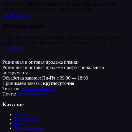
После согласования заказа Вам придет ссылка на оплату
заказа. Оплатить можно разными способами.
Подробнее…
Доставка заказа
Скоро Вы получите свой заказ. Скорость доставки зависит от
удаленности. Мы работаем с самыми популярными ТК.
Подробнее…
Розничная и оптовая продажа пленки
Розничная и оптовая продажа профессионального
инструмента
Обработка заказов: Пн-Пт с 09:00 — 18:00
Принимаем заказы:
круглосуточно
Телефон:
+7 812 467-44-50
Почта:
shop@solartek.ru
Каталог
Пленки
Инструменты
Акции
Новое в магазине