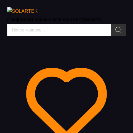
Пленки для фар
Профессиональные пленки
и инструменты
Поиск
товаров