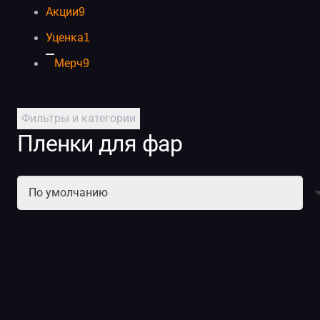
Акции
9
Уценка
1
Мерч
9
Фильтры и категории
Пленки для фар