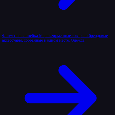
Фирменная линейка
Мерч
Фирменные товары и брендовые
аксессуары, собранные в одном месте.
Одежда