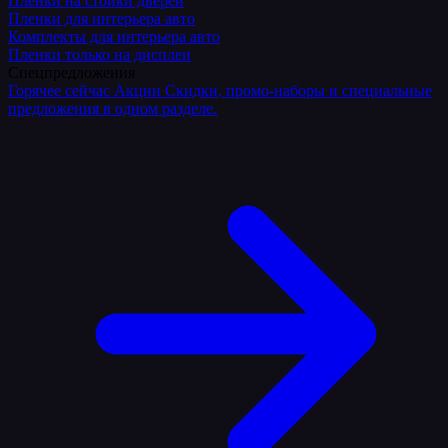
Плёнки на стойки дверей
Пленки для интерьера авто
Комплекты для интерьера авто
Пленки только на дисплеи
Спецпредложения
Горячее сейчас
Акции
Скидки, промо-наборы и специальные
предложения в одном разделе.