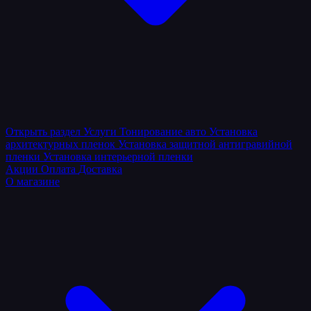
Открыть раздел
Услуги
Тонирование авто
Установка
архитектурных пленок
Установка защитной антигравийной
пленки
Установка интерьерной пленки
Акции
Оплата
Доставка
О магазине