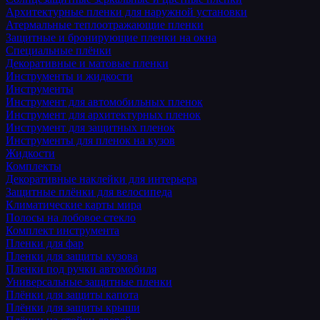
Архитектурные пленки для наружной установки
Атермальные теплоотражающие пленки
Защитные и бронирующие пленки на окна
Специальные плёнки
Декоративные и матовые пленки
Инструменты и жидкости
Инструменты
Инструмент для автомобильных пленок
Инструмент для архитектурных пленок
Инструмент для защитных пленок
Инструменты для пленок на кузов
Жидкости
Комплекты
Декоративные наклейки для интерьера
Защитные плёнки для велосипеда
Климатические карты мира
Полосы на лобовое стекло
Комплект инструмента
Пленки для фар
Пленки для защиты кузова
Пленки под ручки автомобиля
Универсальные защитные пленки
Плёнки для защиты капота
Плёнки для защиты крыши