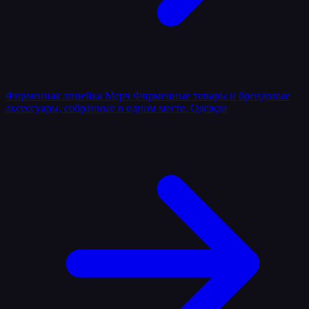
Фирменная линейка
Мерч
Фирменные товары и брендовые
аксессуары, собранные в одном месте.
Одежда