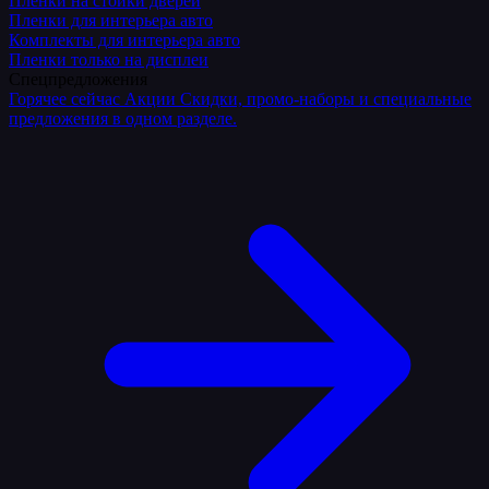
Плёнки на стойки дверей
Пленки для интерьера авто
Комплекты для интерьера авто
Пленки только на дисплеи
Спецпредложения
Горячее сейчас
Акции
Скидки, промо-наборы и специальные
предложения в одном разделе.