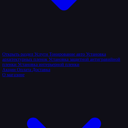
Открыть раздел
Услуги
Тонирование авто
Установка
архитектурных пленок
Установка защитной антигравийной
пленки
Установка интерьерной пленки
Акции
Оплата
Доставка
О магазине