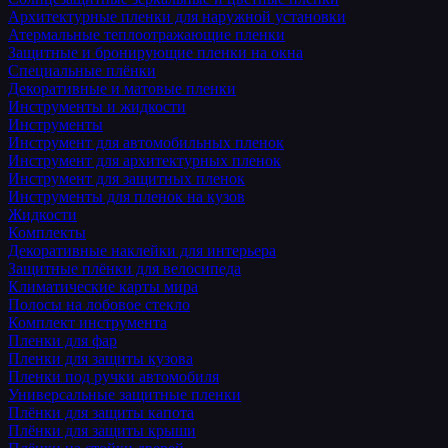
Архитектурные пленки для наружной установки
Атермальные теплоотражающие пленки
Защитные и бронирующие пленки на окна
Специальные плёнки
Декоративные и матовые пленки
Инструменты и жидкости
Инструменты
Инструмент для автомобильных пленок
Инструмент для архитектурных пленок
Инструмент для защитных пленок
Инструменты для пленок на кузов
Жидкости
Комплекты
Декоративные наклейки для интерьера
Защитные плёнки для велосипеда
Климатические карты мира
Полосы на лобовое стекло
Комплект инструмента
Пленки для фар
Пленки для защиты кузова
Пленки под ручки автомобиля
Универсальные защитные пленки
Плёнки для защиты капота
Плёнки для защиты крыши