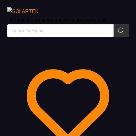
Плёнки для защиты крыши
Профессиональные пленки
и инструменты
Поиск
товаров