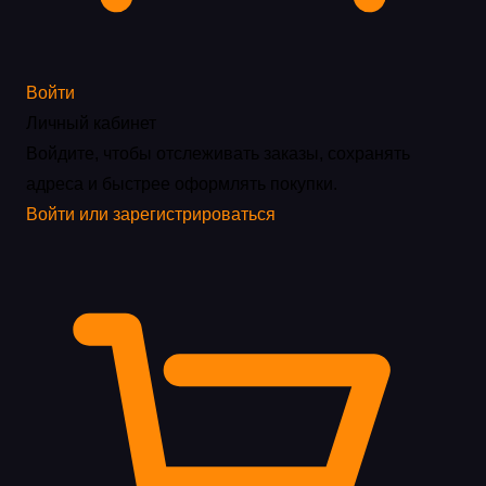
Войти
Личный кабинет
Войдите, чтобы отслеживать заказы, сохранять
адреса и быстрее оформлять покупки.
Войти или зарегистрироваться