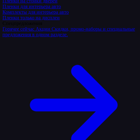
Плёнки на стойки дверей
Пленки для интерьера авто
Комплекты для интерьера авто
Пленки только на дисплеи
Спецпредложения
Горячее сейчас
Акции
Скидки, промо-наборы и специальные
предложения в одном разделе.