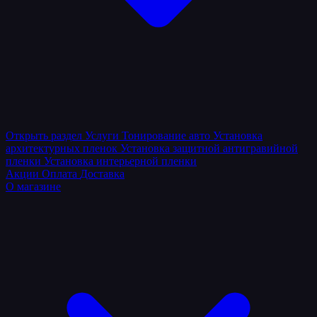
Открыть раздел
Услуги
Тонирование авто
Установка
архитектурных пленок
Установка защитной антигравийной
пленки
Установка интерьерной пленки
Акции
Оплата
Доставка
О магазине