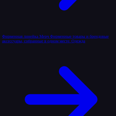
Фирменная линейка
Мерч
Фирменные товары и брендовые
аксессуары, собранные в одном месте.
Одежда