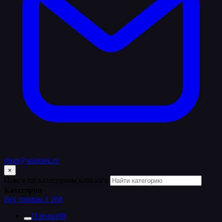
shop@solartek.ru
×
Поиск по категориям каталога
Категории
Все товары
1 268
Пленки
98