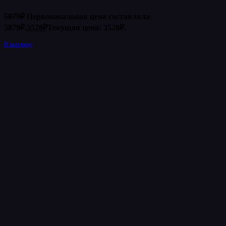
5879
₽
Первоначальная цена составляла
5879₽.
3528
₽
Текущая цена: 3528₽.
В корзину