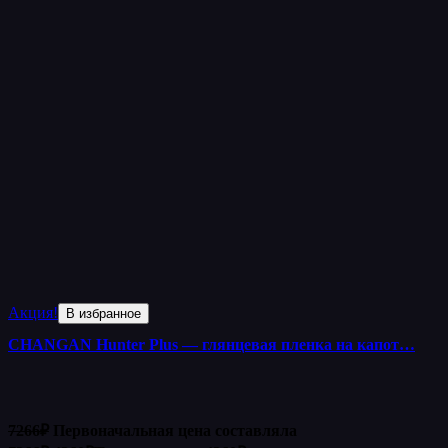
Акция!
В избранное
CHANGAN Hunter Plus — глянцевая пленка на капот…
7266
₽
Первоначальная цена составляла