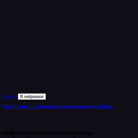
Акция!
В избранное
Niva Travel — глянцевая пленка на капот Solarte…
6478
₽
Первоначальная цена составляла