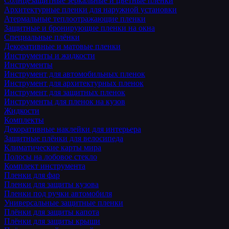
Солнцезащитные зеркальные и цветные пленки
Архитектурные пленки для наружной установки
Атермальные теплоотражающие пленки
Защитные и бронирующие пленки на окна
Специальные плёнки
Декоративные и матовые пленки
Инструменты и жидкости
Инструменты
Инструмент для автомобильных пленок
Инструмент для архитектурных пленок
Инструмент для защитных пленок
Инструменты для пленок на кузов
Жидкости
Комплекты
Декоративные наклейки для интерьера
Защитные плёнки для велосипеда
Климатические карты мира
Полосы на лобовое стекло
Комплект инструмента
Пленки для фар
Пленки для защиты кузова
Пленки под ручки автомобиля
Универсальные защитные пленки
Плёнки для защиты капота
Плёнки для защиты крыши