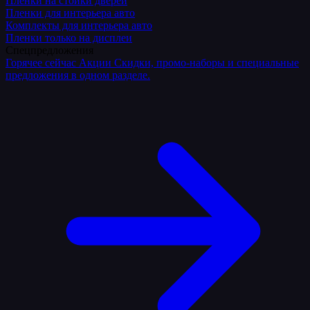
Плёнки на стойки дверей
Пленки для интерьера авто
Комплекты для интерьера авто
Пленки только на дисплеи
Спецпредложения
Горячее сейчас
Акции
Скидки, промо-наборы и специальные
предложения в одном разделе.