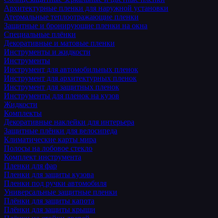
Архитектурные пленки для наружной установки
Атермальные теплоотражающие пленки
Защитные и бронирующие пленки на окна
Специальные плёнки
Декоративные и матовые пленки
Инструменты и жидкости
Инструменты
Инструмент для автомобильных пленок
Инструмент для архитектурных пленок
Инструмент для защитных пленок
Инструменты для пленок на кузов
Жидкости
Комплекты
Декоративные наклейки для интерьера
Защитные плёнки для велосипеда
Климатические карты мира
Полосы на лобовое стекло
Комплект инструмента
Пленки для фар
Пленки для защиты кузова
Пленки под ручки автомобиля
Универсальные защитные пленки
Плёнки для защиты капота
Плёнки для защиты крыши