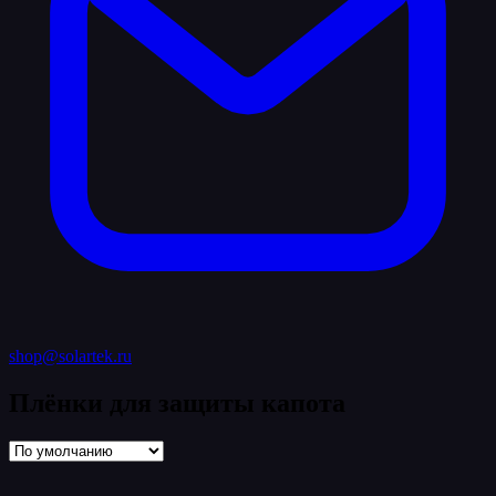
shop@solartek.ru
Плёнки для защиты капота