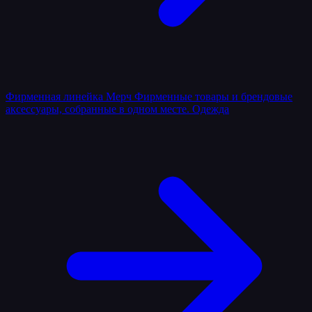
Фирменная линейка
Мерч
Фирменные товары и брендовые
аксессуары, собранные в одном месте.
Одежда