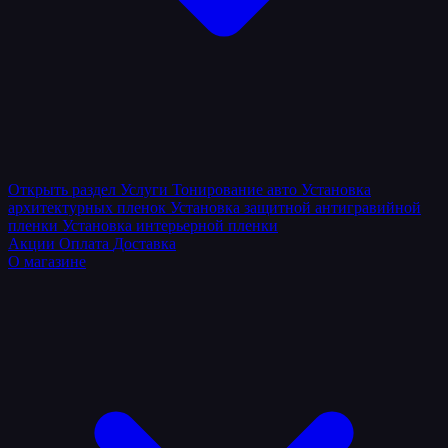
Открыть раздел
Услуги
Тонирование авто
Установка
архитектурных пленок
Установка защитной антигравийной
пленки
Установка интерьерной пленки
Акции
Оплата
Доставка
О магазине