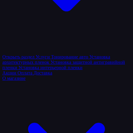
Открыть раздел
Услуги
Тонирование авто
Установка
архитектурных пленок
Установка защитной антигравийной
пленки
Установка интерьерной пленки
Акции
Оплата
Доставка
О магазине