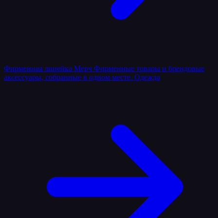
Фирменная линейка
Мерч
Фирменные товары и брендовые
аксессуары, собранные в одном месте.
Одежда