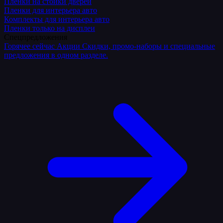
Плёнки на стойки дверей
Пленки для интерьера авто
Комплекты для интерьера авто
Пленки только на дисплеи
Спецпредложения
Горячее сейчас
Акции
Скидки, промо-наборы и специальные
предложения в одном разделе.