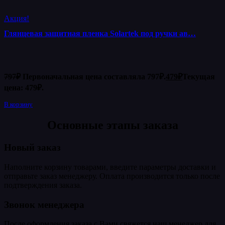
Акция!
Глянцевая защитная пленка Solartek под ручки ав…
797
₽
Первоначальная цена составляла 797₽.
479
₽
Текущая
цена: 479₽.
В корзину
Основные этапы заказа
Новый заказ
Наполните корзину товарами, введите параметры доставки и
отправьте заказ менеджеру. Оплата производится только после
подтверждения заказа.
Звонок менеджера
После оформления заказа с Вами свяжется наш менеджер для