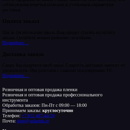
согласования перечня позиции и уточнения параметров
доставки.
Оплата заказа
После согласования заказа Вам придет ссылка на оплату
заказа. Оплатить можно разными способами.
Подробнее…
Доставка заказа
Скоро Вы получите свой заказ. Скорость доставки зависит от
удаленности. Мы работаем с самыми популярными ТК.
Подробнее…
Розничная и оптовая продажа пленки
Розничная и оптовая продажа профессионального
инструмента
Обработка заказов: Пн-Пт с 09:00 — 18:00
Принимаем заказы:
круглосуточно
Телефон:
+7 812 467-44-50
Почта:
shop@solartek.ru