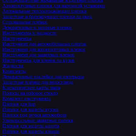
Солнцезащитные зеркальные и цветные пленки
Архитектурные пленки для наружной установки
Атермальные теплоотражающие пленки
Защитные и бронирующие пленки на окна
Специальные плёнки
Декоративные и матовые пленки
Инструменты и жидкости
Инструменты
Инструмент для автомобильных пленок
Инструмент для архитектурных пленок
Инструмент для защитных пленок
Инструменты для пленок на кузов
Жидкости
Комплекты
Декоративные наклейки для интерьера
Защитные плёнки для велосипеда
Климатические карты мира
Полосы на лобовое стекло
Комплект инструмента
Пленки для фар
Пленки для защиты кузова
Пленки под ручки автомобиля
Универсальные защитные пленки
Плёнки для защиты капота
Плёнки для защиты крыши