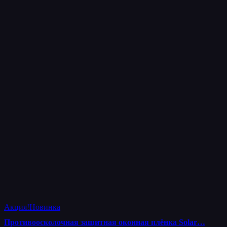
Акция!
Новинка
Противоосколочная защитная оконная плёнка Solar…