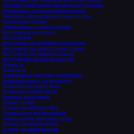
Архитектурные пленки для наружной установки
Атермальные теплоотражающие пленки
Защитные и бронирующие пленки на окна
Специальные плёнки
Декоративные и матовые пленки
Инструменты и жидкости
Инструменты
Инструмент для автомобильных пленок
Инструмент для архитектурных пленок
Инструмент для защитных пленок
Инструменты для пленок на кузов
Жидкости
Комплекты
Декоративные наклейки для интерьера
Защитные плёнки для велосипеда
Климатические карты мира
Полосы на лобовое стекло
Комплект инструмента
Пленки для фар
Пленки для защиты кузова
Пленки под ручки автомобиля
Универсальные защитные пленки
Плёнки для защиты капота
Плёнки для защиты крыши