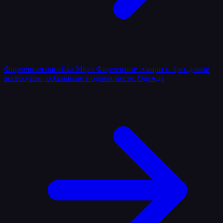
Фирменная линейка
Мерч
Фирменные товары и брендовые
аксессуары, собранные в одном месте.
Одежда