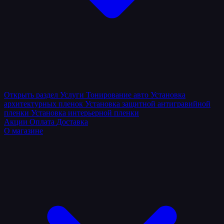
Открыть раздел
Услуги
Тонирование авто
Установка
архитектурных пленок
Установка защитной антигравийной
пленки
Установка интерьерной пленки
Акции
Оплата
Доставка
О магазине