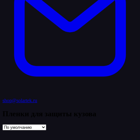
shop@solartek.ru
Пленки для защиты кузова