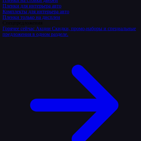
Плёнки на стойки дверей
Пленки для интерьера авто
Комплекты для интерьера авто
Пленки только на дисплеи
Спецпредложения
Горячее сейчас
Акции
Скидки, промо-наборы и специальные
предложения в одном разделе.