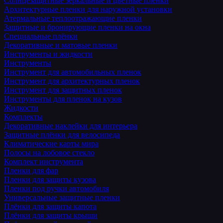
Солнцезащитные зеркальные и цветные пленки
Архитектурные пленки для наружной установки
Атермальные теплоотражающие пленки
Защитные и бронирующие пленки на окна
Специальные плёнки
Декоративные и матовые пленки
Инструменты и жидкости
Инструменты
Инструмент для автомобильных пленок
Инструмент для архитектурных пленок
Инструмент для защитных пленок
Инструменты для пленок на кузов
Жидкости
Комплекты
Декоративные наклейки для интерьера
Защитные плёнки для велосипеда
Климатические карты мира
Полосы на лобовое стекло
Комплект инструмента
Пленки для фар
Пленки для защиты кузова
Пленки под ручки автомобиля
Универсальные защитные пленки
Плёнки для защиты капота
Плёнки для защиты крыши