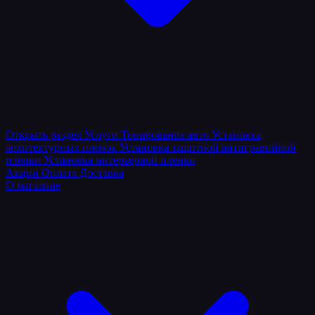
Открыть раздел
Услуги
Тонирование авто
Установка
архитектурных пленок
Установка защитной антигравийной
пленки
Установка интерьерной пленки
Акции
Оплата
Доставка
О магазине