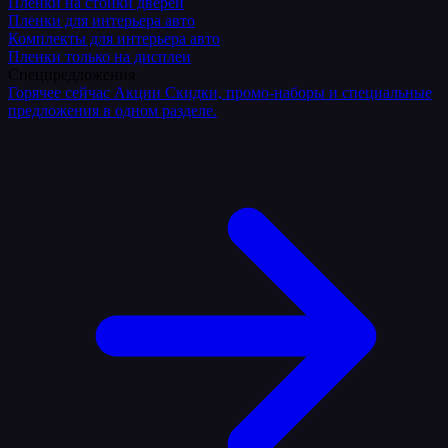
Плёнки на стойки дверей
Пленки для интерьера авто
Комплекты для интерьера авто
Пленки только на дисплеи
Спецпредложения
Горячее сейчас
Акции
Скидки, промо-наборы и специальные
предложения в одном разделе.