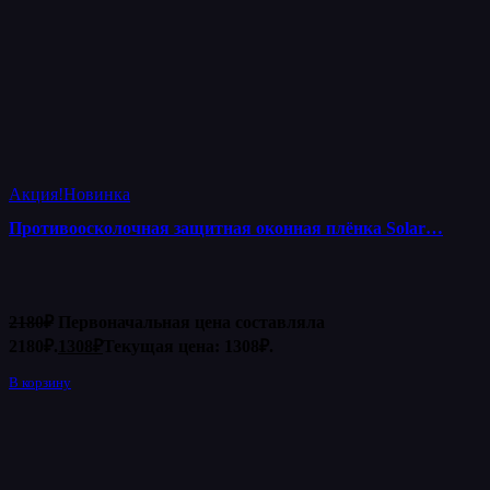
Акция!
Новинка
Противоосколочная защитная оконная плёнка Solar…
2180
₽
Первоначальная цена составляла
2180₽.
1308
₽
Текущая цена: 1308₽.
В корзину