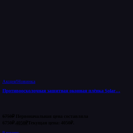
Акция!
Новинка
Противоосколочная защитная оконная плёнка Solar…
6750
₽
Первоначальная цена составляла
6750₽.
4050
₽
Текущая цена: 4050₽.
В корзину