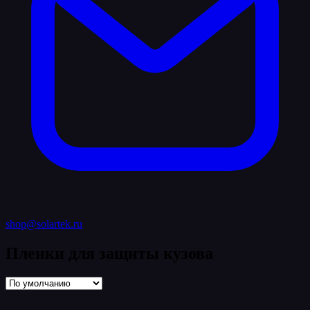
shop@solartek.ru
Пленки для защиты кузова