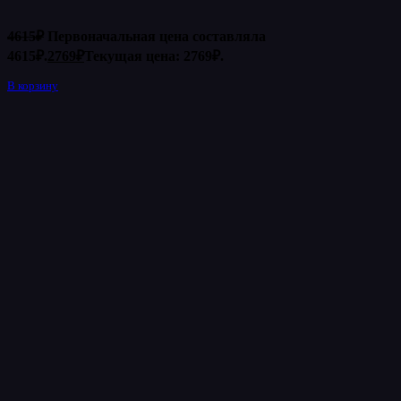
4615
₽
Первоначальная цена составляла
4615₽.
2769
₽
Текущая цена: 2769₽.
В корзину