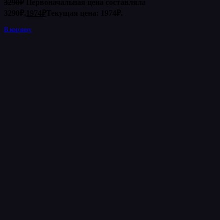
3290
₽
Первоначальная цена составляла
3290₽.
1974
₽
Текущая цена: 1974₽.
В корзину