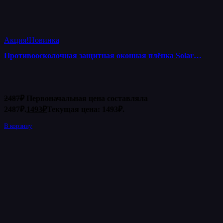
Акция!
Новинка
Противоосколочная защитная оконная плёнка Solar…
2487
₽
Первоначальная цена составляла
2487₽.
1493
₽
Текущая цена: 1493₽.
В корзину