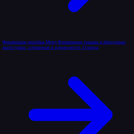
Фирменная линейка
Мерч
Фирменные товары и брендовые
аксессуары, собранные в одном месте.
Одежда