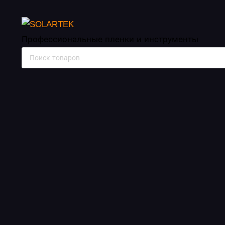
Пленки для интерье
Профессиональные пленки
и инструменты
Поиск
товаров