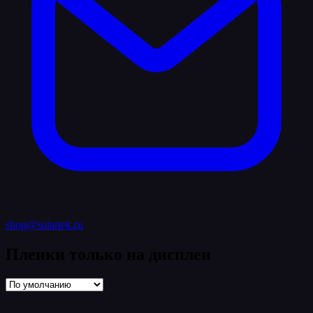
shop@solartek.ru
Пленки только на дисплеи