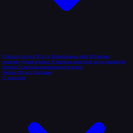
Открыть раздел
Услуги
Тонирование авто
Установка
архитектурных пленок
Установка защитной антигравийной
пленки
Установка интерьерной пленки
Акции
Оплата
Доставка
О магазине