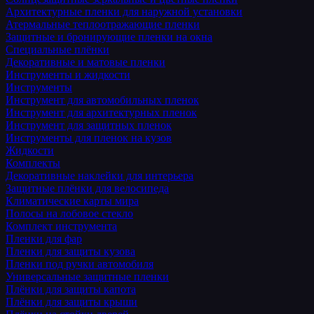
Архитектурные пленки для наружной установки
Атермальные теплоотражающие пленки
Защитные и бронирующие пленки на окна
Специальные плёнки
Декоративные и матовые пленки
Инструменты и жидкости
Инструменты
Инструмент для автомобильных пленок
Инструмент для архитектурных пленок
Инструмент для защитных пленок
Инструменты для пленок на кузов
Жидкости
Комплекты
Декоративные наклейки для интерьера
Защитные плёнки для велосипеда
Климатические карты мира
Полосы на лобовое стекло
Комплект инструмента
Пленки для фар
Пленки для защиты кузова
Пленки под ручки автомобиля
Универсальные защитные пленки
Плёнки для защиты капота
Плёнки для защиты крыши