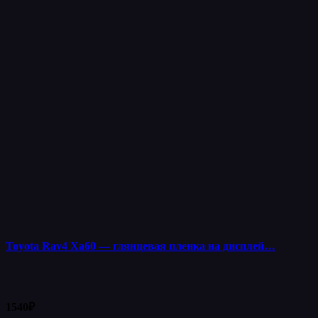
Toyota Rav4 Xa60 — глянцевая пленка на дисплей…
1540
₽