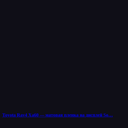
Toyota Rav4 Xa60 — матовая пленка на дисплей So…