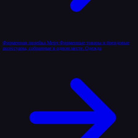
Фирменная линейка
Мерч
Фирменные товары и брендовые
аксессуары, собранные в одном месте.
Одежда