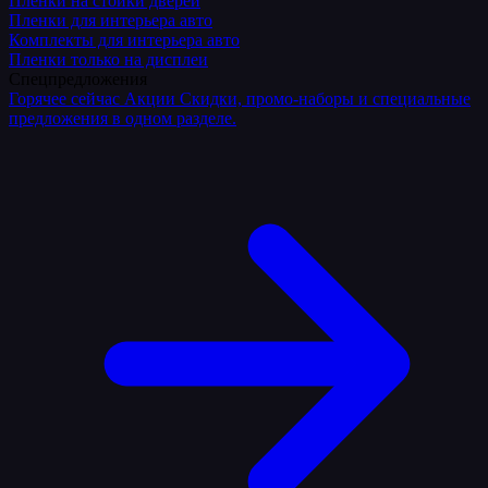
Плёнки на стойки дверей
Пленки для интерьера авто
Комплекты для интерьера авто
Пленки только на дисплеи
Спецпредложения
Горячее сейчас
Акции
Скидки, промо-наборы и специальные
предложения в одном разделе.