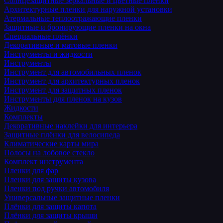
Солнцезащитные зеркальные и цветные пленки
Архитектурные пленки для наружной установки
Атермальные теплоотражающие пленки
Защитные и бронирующие пленки на окна
Специальные плёнки
Декоративные и матовые пленки
Инструменты и жидкости
Инструменты
Инструмент для автомобильных пленок
Инструмент для архитектурных пленок
Инструмент для защитных пленок
Инструменты для пленок на кузов
Жидкости
Комплекты
Декоративные наклейки для интерьера
Защитные плёнки для велосипеда
Климатические карты мира
Полосы на лобовое стекло
Комплект инструмента
Пленки для фар
Пленки для защиты кузова
Пленки под ручки автомобиля
Универсальные защитные пленки
Плёнки для защиты капота
Плёнки для защиты крыши