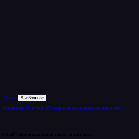
Акция!
В избранное
Outlander Can Am G3 — матовая пленка на дисплей…
1194
₽
Первоначальная цена составляла