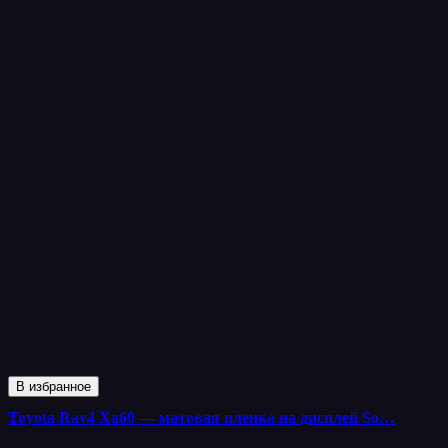
В избранное
Toyota Rav4 Xa60 — матовая пленка на дисплей So…