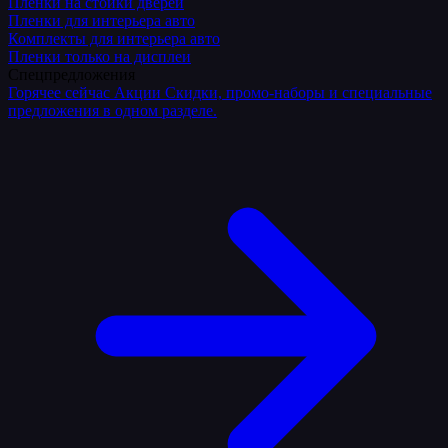
Плёнки на стойки дверей
Пленки для интерьера авто
Комплекты для интерьера авто
Пленки только на дисплеи
Спецпредложения
Горячее сейчас
Акции
Скидки, промо-наборы и специальные
предложения в одном разделе.