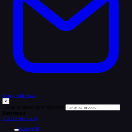
shop@solartek.ru
×
Поиск по категориям каталога
Категории
Все товары
1 268
Пленки
98