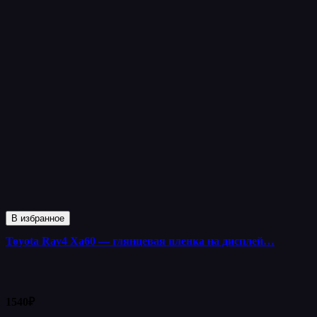
В избранное
Toyota Rav4 Xa60 — глянцевая пленка на дисплей…
1540
₽