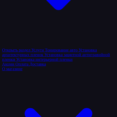
Открыть раздел
Услуги
Тонирование авто
Установка
архитектурных пленок
Установка защитной антигравийной
пленки
Установка интерьерной пленки
Акции
Оплата
Доставка
О магазине