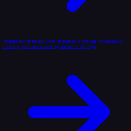
Фирменная линейка
Мерч
Фирменные товары и брендовые
аксессуары, собранные в одном месте.
Одежда