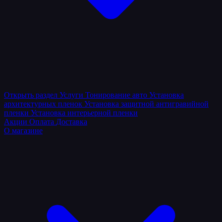
Открыть раздел
Услуги
Тонирование авто
Установка
архитектурных пленок
Установка защитной антигравийной
пленки
Установка интерьерной пленки
Акции
Оплата
Доставка
О магазине