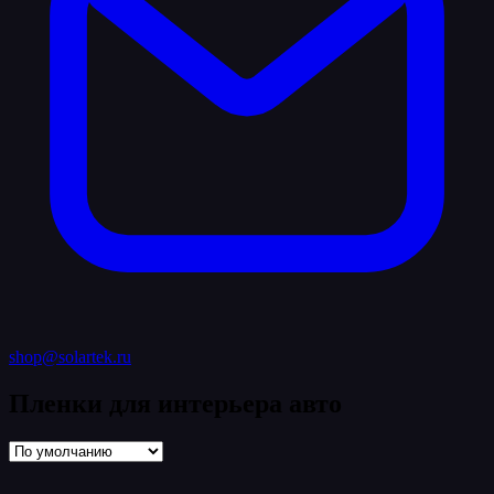
shop@solartek.ru
Пленки для интерьера авто