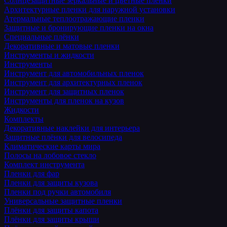
Солнцезащитные зеркальные и цветные пленки
Архитектурные пленки для наружной установки
Атермальные теплоотражающие пленки
Защитные и бронирующие пленки на окна
Специальные плёнки
Декоративные и матовые пленки
Инструменты и жидкости
Инструменты
Инструмент для автомобильных пленок
Инструмент для архитектурных пленок
Инструмент для защитных пленок
Инструменты для пленок на кузов
Жидкости
Комплекты
Декоративные наклейки для интерьера
Защитные плёнки для велосипеда
Климатические карты мира
Полосы на лобовое стекло
Комплект инструмента
Пленки для фар
Пленки для защиты кузова
Пленки под ручки автомобиля
Универсальные защитные пленки
Плёнки для защиты капота
Плёнки для защиты крыши