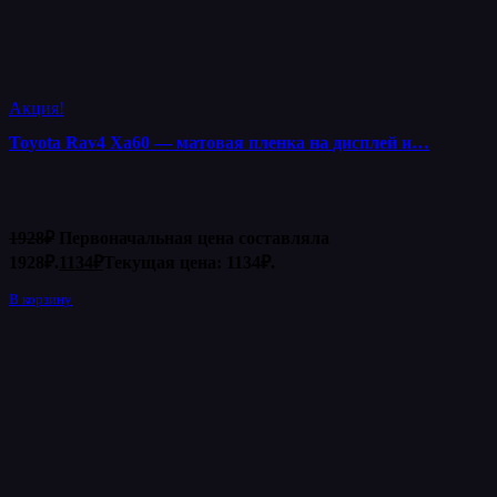
Акция!
Toyota Rav4 Xa60 — матовая пленка на дисплей и…
1928
₽
Первоначальная цена составляла
1928₽.
1134
₽
Текущая цена: 1134₽.
В корзину