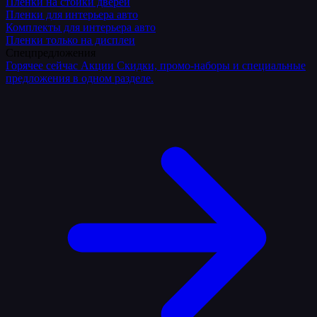
Плёнки на стойки дверей
Пленки для интерьера авто
Комплекты для интерьера авто
Пленки только на дисплеи
Спецпредложения
Горячее сейчас
Акции
Скидки, промо-наборы и специальные
предложения в одном разделе.