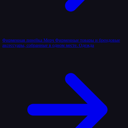
Фирменная линейка
Мерч
Фирменные товары и брендовые
аксессуары, собранные в одном месте.
Одежда