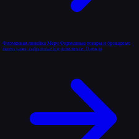
Фирменная линейка
Мерч
Фирменные товары и брендовые
аксессуары, собранные в одном месте.
Одежда