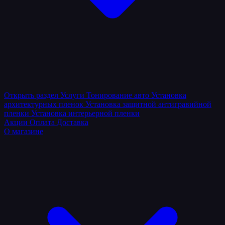
Открыть раздел
Услуги
Тонирование авто
Установка
архитектурных пленок
Установка защитной антигравийной
пленки
Установка интерьерной пленки
Акции
Оплата
Доставка
О магазине