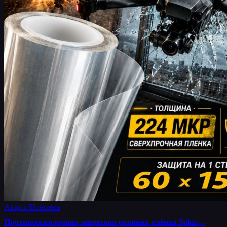
Акция!
Новинка
Противоосколочная защитная оконная плёнка Solar…