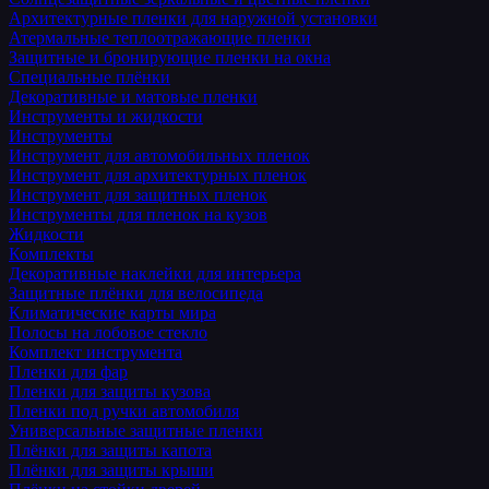
Архитектурные пленки для наружной установки
Атермальные теплоотражающие пленки
Защитные и бронирующие пленки на окна
Специальные плёнки
Декоративные и матовые пленки
Инструменты и жидкости
Инструменты
Инструмент для автомобильных пленок
Инструмент для архитектурных пленок
Инструмент для защитных пленок
Инструменты для пленок на кузов
Жидкости
Комплекты
Декоративные наклейки для интерьера
Защитные плёнки для велосипеда
Климатические карты мира
Полосы на лобовое стекло
Комплект инструмента
Пленки для фар
Пленки для защиты кузова
Пленки под ручки автомобиля
Универсальные защитные пленки
Плёнки для защиты капота
Плёнки для защиты крыши