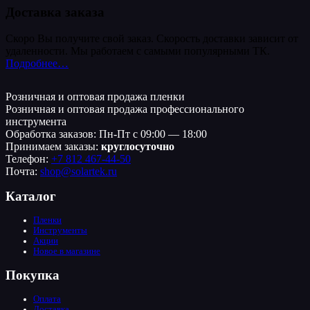
Доставка заказа
Скоро Вы получите свой заказ. Скорость доставки зависит от
удаленности. Мы работаем с самыми популярными ТК.
Подробнее…
Розничная и оптовая продажа пленки
Розничная и оптовая продажа профессионального
инструмента
Обработка заказов: Пн-Пт с 09:00 — 18:00
Принимаем заказы:
круглосуточно
Телефон:
+7 812 467-44-50
Почта:
shop@solartek.ru
Каталог
Пленки
Инструменты
Акции
Новое в магазине
Покупка
Оплата
Доставка