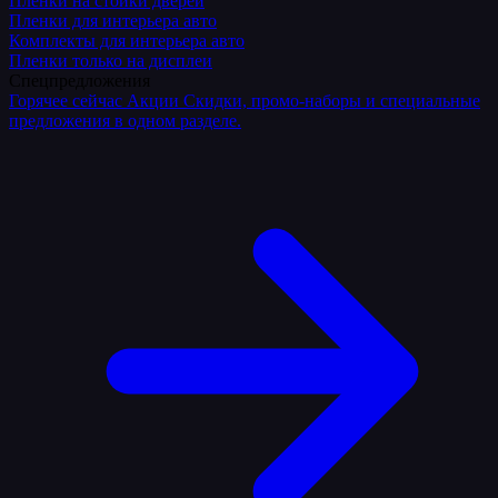
Плёнки на стойки дверей
Пленки для интерьера авто
Комплекты для интерьера авто
Пленки только на дисплеи
Спецпредложения
Горячее сейчас
Акции
Скидки, промо-наборы и специальные
предложения в одном разделе.