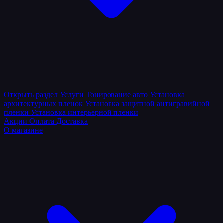
Открыть раздел
Услуги
Тонирование авто
Установка
архитектурных пленок
Установка защитной антигравийной
пленки
Установка интерьерной пленки
Акции
Оплата
Доставка
О магазине