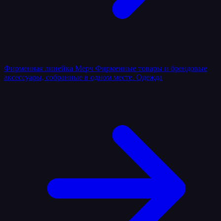
Фирменная линейка
Мерч
Фирменные товары и брендовые
аксессуары, собранные в одном месте.
Одежда