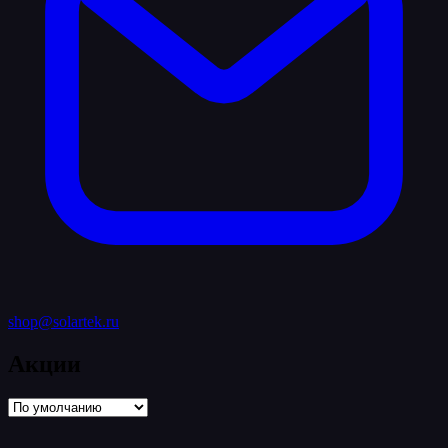
shop@solartek.ru
Акции