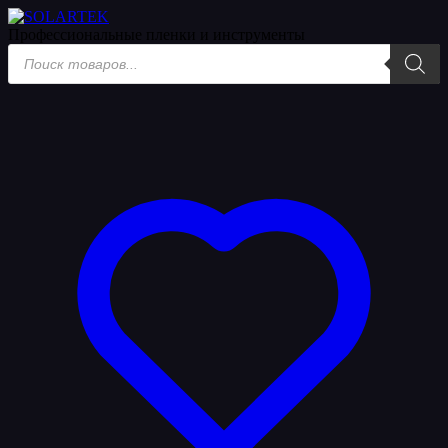
Акции
Профессиональные пленки
и инструменты
Поиск
товаров