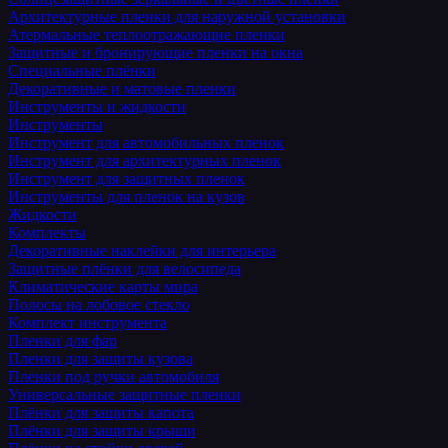
Архитектурные пленки для наружной установки
Атермальные теплоотражающие пленки
Защитные и бронирующие пленки на окна
Специальные плёнки
Декоративные и матовые пленки
Инструменты и жидкости
Инструменты
Инструмент для автомобильных пленок
Инструмент для архитектурных пленок
Инструмент для защитных пленок
Инструменты для пленок на кузов
Жидкости
Комплекты
Декоративные наклейки для интерьера
Защитные плёнки для велосипеда
Климатические карты мира
Полосы на лобовое стекло
Комплект инструмента
Пленки для фар
Пленки для защиты кузова
Пленки под ручки автомобиля
Универсальные защитные пленки
Плёнки для защиты капота
Плёнки для защиты крыши