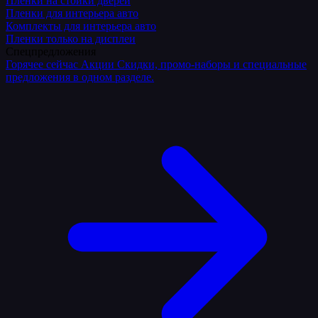
Плёнки на стойки дверей
Пленки для интерьера авто
Комплекты для интерьера авто
Пленки только на дисплеи
Спецпредложения
Горячее сейчас
Акции
Скидки, промо-наборы и специальные
предложения в одном разделе.