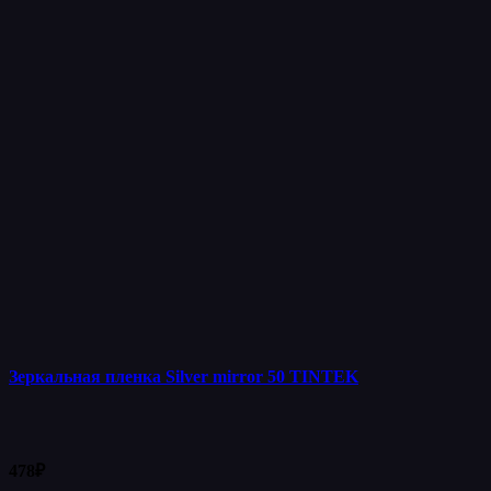
Зеркальная пленка Silver mirror 50 TINTEK
478
₽