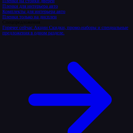
Плёнки на стойки дверей
Пленки для интерьера авто
Комплекты для интерьера авто
Пленки только на дисплеи
Спецпредложения
Горячее сейчас
Акции
Скидки, промо-наборы и специальные
предложения в одном разделе.