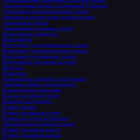
Солнцезащитные зеркальные и цветные пленки
Архитектурные пленки для наружной установки
Атермальные теплоотражающие пленки
Защитные и бронирующие пленки на окна
Специальные плёнки
Декоративные и матовые пленки
Инструменты и жидкости
Инструменты
Инструмент для автомобильных пленок
Инструмент для архитектурных пленок
Инструмент для защитных пленок
Инструменты для пленок на кузов
Жидкости
Комплекты
Декоративные наклейки для интерьера
Защитные плёнки для велосипеда
Климатические карты мира
Полосы на лобовое стекло
Комплект инструмента
Пленки для фар
Пленки для защиты кузова
Пленки под ручки автомобиля
Универсальные защитные пленки
Плёнки для защиты капота
Плёнки для защиты крыши