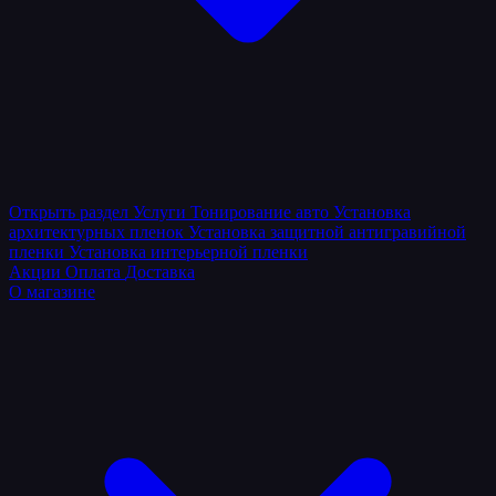
Открыть раздел
Услуги
Тонирование авто
Установка
архитектурных пленок
Установка защитной антигравийной
пленки
Установка интерьерной пленки
Акции
Оплата
Доставка
О магазине