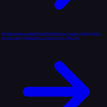
Фирменная линейка
Мерч
Фирменные товары и брендовые
аксессуары, собранные в одном месте.
Одежда