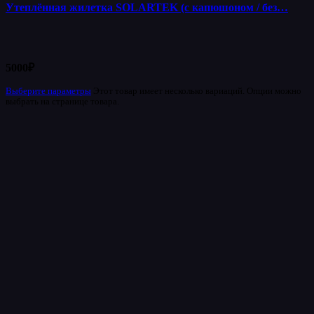
Утеплённая жилетка SOLARTEK (с капюшоном / без…
5000
₽
Выберите параметры
Этот товар имеет несколько вариаций. Опции можно
выбрать на странице товара.