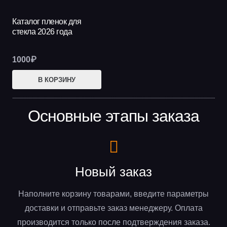
странице
стр
товара.
тов
Каталог пленок для
стекла 2026 года
1000
₽
В КОРЗИНУ
Основные этапы заказа
Новый заказ
Наполните корзину товарами, введите параметры
доставки и отправьте заказ менеджеру. Оплата
производится только после подтверждения заказа.