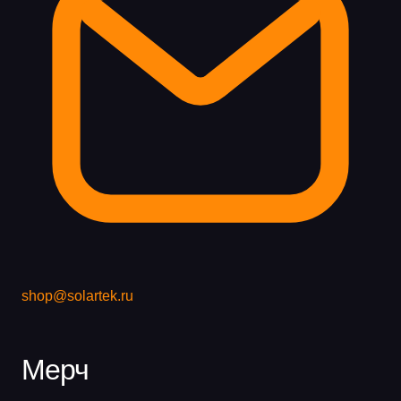
shop@solartek.ru
Мерч