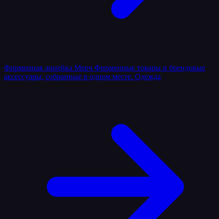
Фирменная линейка
Мерч
Фирменные товары и брендовые
аксессуары, собранные в одном месте.
Одежда