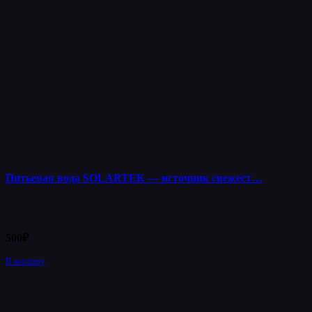
Питьевая вода SOLARTEK — источник свежест…
500
₽
В корзину