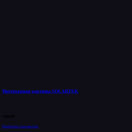
Интерьерная картины SOLARTEK
1000
₽
Выберите параметры
Этот
товар