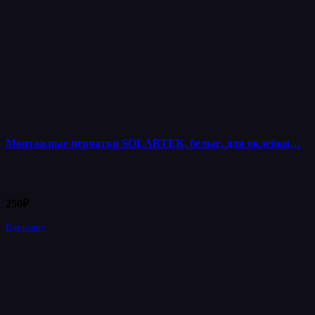
Монтажные перчатки SOLARTEK, белые, для оклейки…
250
₽
В корзину