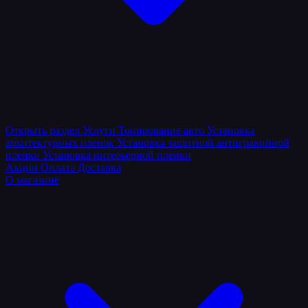
Открыть раздел
Услуги
Тонирование авто
Установка
архитектурных пленок
Установка защитной антигравийной
пленки
Установка интерьерной пленки
Акции
Оплата
Доставка
О магазине