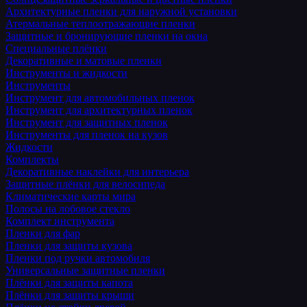
Архитектурные пленки для наружной установки
Атермальные теплоотражающие пленки
Защитные и бронирующие пленки на окна
Специальные плёнки
Декоративные и матовые пленки
Инструменты и жидкости
Инструменты
Инструмент для автомобильных пленок
Инструмент для архитектурных пленок
Инструмент для защитных пленок
Инструменты для пленок на кузов
Жидкости
Комплекты
Декоративные наклейки для интерьера
Защитные плёнки для велосипеда
Климатические карты мира
Полосы на лобовое стекло
Комплект инструмента
Пленки для фар
Пленки для защиты кузова
Пленки под ручки автомобиля
Универсальные защитные пленки
Плёнки для защиты капота
Плёнки для защиты крыши