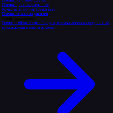
Плёнки на стойки дверей
Пленки для интерьера авто
Комплекты для интерьера авто
Пленки только на дисплеи
Спецпредложения
Горячее сейчас
Акции
Скидки, промо-наборы и специальные
предложения в одном разделе.