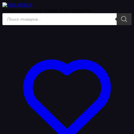
Мерч
Профессиональные пленки
и инструменты
Поиск
товаров