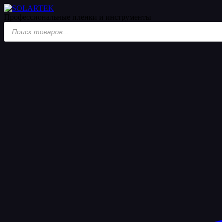
Мерч
Профессиональные пленки
и инструменты
Поиск
товаров