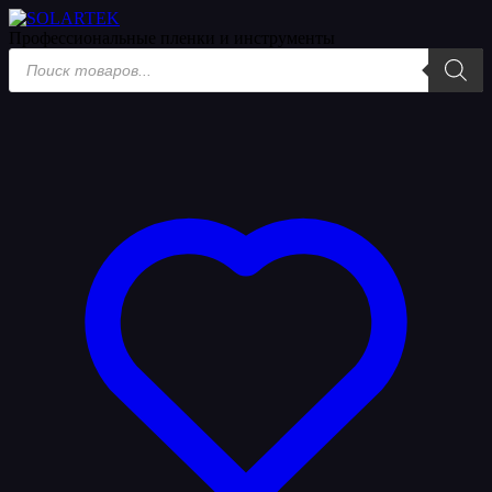
Мерч
Профессиональные пленки
и инструменты
Поиск
товаров