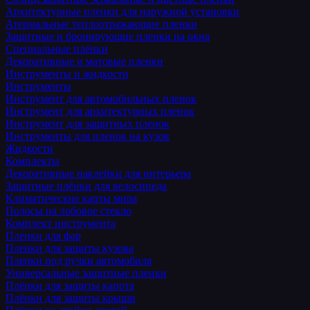
Архитектурные пленки для наружной установки
Атермальные теплоотражающие пленки
Защитные и бронирующие пленки на окна
Специальные плёнки
Декоративные и матовые пленки
Инструменты и жидкости
Инструменты
Инструмент для автомобильных пленок
Инструмент для архитектурных пленок
Инструмент для защитных пленок
Инструменты для пленок на кузов
Жидкости
Комплекты
Декоративные наклейки для интерьера
Защитные плёнки для велосипеда
Климатические карты мира
Полосы на лобовое стекло
Комплект инструмента
Пленки для фар
Пленки для защиты кузова
Пленки под ручки автомобиля
Универсальные защитные пленки
Плёнки для защиты капота
Плёнки для защиты крыши