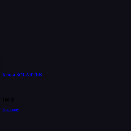
Кепка SOLARTEK
1000
₽
В корзину