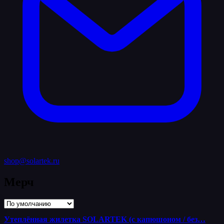
shop@solartek.ru
Мерч
Утеплённая жилетка SOLARTEK (с капюшоном / без…