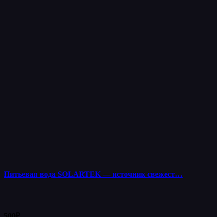
Питьевая вода SOLARTEK — источник свежест…
500
₽