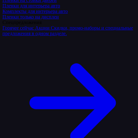
Плёнки на стойки дверей
Пленки для интерьера авто
Комплекты для интерьера авто
Пленки только на дисплеи
Спецпредложения
Горячее сейчас
Акции
Скидки, промо-наборы и специальные
предложения в одном разделе.