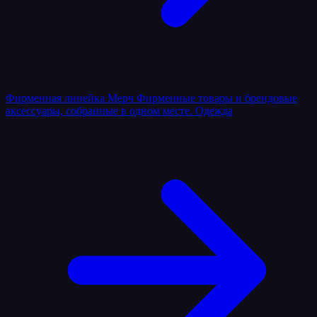
Фирменная линейка
Мерч
Фирменные товары и брендовые
аксессуары, собранные в одном месте.
Одежда