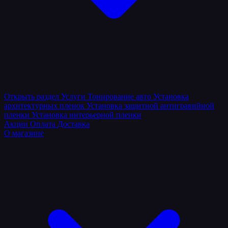
Открыть раздел
Услуги
Тонирование авто
Установка
архитектурных пленок
Установка защитной антигравийной
пленки
Установка интерьерной пленки
Акции
Оплата
Доставка
О магазине