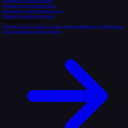
Плёнки на стойки дверей
Пленки для интерьера авто
Комплекты для интерьера авто
Пленки только на дисплеи
Спецпредложения
Горячее сейчас
Акции
Скидки, промо-наборы и специальные
предложения в одном разделе.