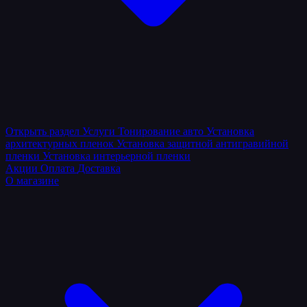
Открыть раздел
Услуги
Тонирование авто
Установка
архитектурных пленок
Установка защитной антигравийной
пленки
Установка интерьерной пленки
Акции
Оплата
Доставка
О магазине