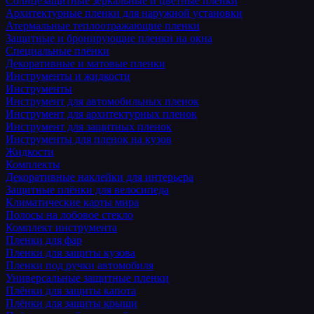
Солнцезащитные зеркальные и цветные пленки
Архитектурные пленки для наружной установки
Атермальные теплоотражающие пленки
Защитные и бронирующие пленки на окна
Специальные плёнки
Декоративные и матовые пленки
Инструменты и жидкости
Инструменты
Инструмент для автомобильных пленок
Инструмент для архитектурных пленок
Инструмент для защитных пленок
Инструменты для пленок на кузов
Жидкости
Комплекты
Декоративные наклейки для интерьера
Защитные плёнки для велосипеда
Климатические карты мира
Полосы на лобовое стекло
Комплект инструмента
Пленки для фар
Пленки для защиты кузова
Пленки под ручки автомобиля
Универсальные защитные пленки
Плёнки для защиты капота
Плёнки для защиты крыши