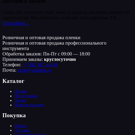
Доставка заказа
Скоро Вы получите свой заказ. Скорость доставки зависит от
удаленности. Мы работаем с самыми популярными ТК.
Подробнее…
Розничная и оптовая продажа пленки
Розничная и оптовая продажа профессионального
инструмента
Обработка заказов: Пн-Пт с 09:00 — 18:00
Принимаем заказы:
круглосуточно
Телефон:
+7 812 467-44-50
Почта:
shop@solartek.ru
Каталог
Пленки
Инструменты
Акции
Новое в магазине
Покупка
Оплата
Доставка
Как сделать заказ?