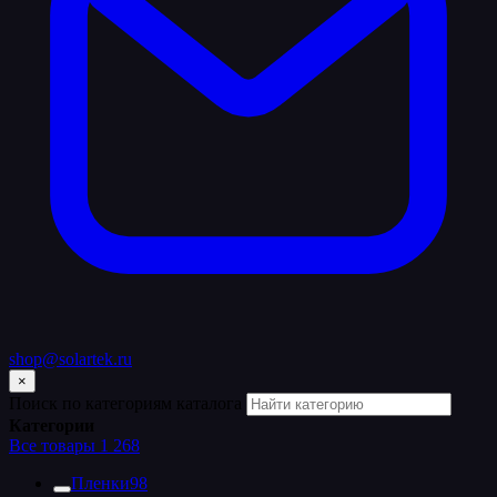
shop@solartek.ru
×
Поиск по категориям каталога
Категории
Все товары
1 268
Пленки
98