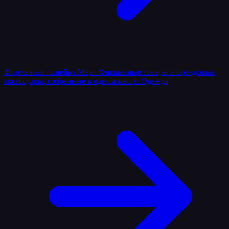
Фирменная линейка
Мерч
Фирменные товары и брендовые
аксессуары, собранные в одном месте.
Одежда