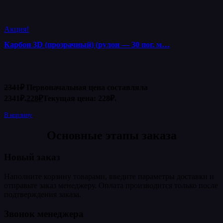
Акция!
Карбон 3D (прозрачный) (рулон — 30 пог. м…
2341
₽
Первоначальная цена составляла
2341₽.
228
₽
Текущая цена: 228₽.
В корзину
Основные этапы заказа
Новый заказ
Наполните корзину товарами, введите параметры доставки и
отправьте заказ менеджеру. Оплата производится только после
подтверждения заказа.
Звонок менеджера