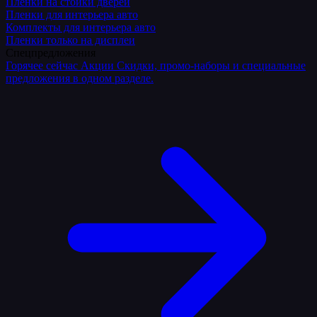
Плёнки на стойки дверей
Пленки для интерьера авто
Комплекты для интерьера авто
Пленки только на дисплеи
Спецпредложения
Горячее сейчас
Акции
Скидки, промо-наборы и специальные
предложения в одном разделе.