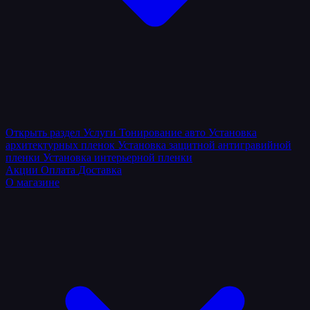
Открыть раздел
Услуги
Тонирование авто
Установка
архитектурных пленок
Установка защитной антигравийной
пленки
Установка интерьерной пленки
Акции
Оплата
Доставка
О магазине