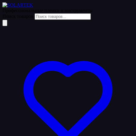
Уценка
Профессиональные пленки
и инструменты
Поиск товаров