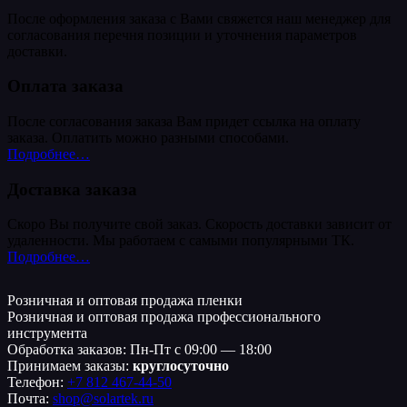
После оформления заказа с Вами свяжется наш менеджер для
согласования перечня позиции и уточнения параметров
доставки.
Оплата заказа
После согласования заказа Вам придет ссылка на оплату
заказа. Оплатить можно разными способами.
Подробнее…
Доставка заказа
Скоро Вы получите свой заказ. Скорость доставки зависит от
удаленности. Мы работаем с самыми популярными ТК.
Подробнее…
Розничная и оптовая продажа пленки
Розничная и оптовая продажа профессионального
инструмента
Обработка заказов: Пн-Пт с 09:00 — 18:00
Принимаем заказы:
круглосуточно
Телефон:
+7 812 467-44-50
Почта:
shop@solartek.ru