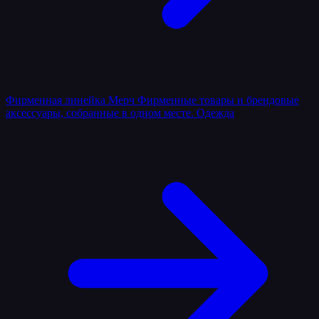
Фирменная линейка
Мерч
Фирменные товары и брендовые
аксессуары, собранные в одном месте.
Одежда