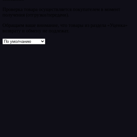
Проверка товара осуществляется покупателем в момент
получения (отгрузки/передачи).
Обращаем ваше внимание, что товары из раздела «Уценка»
возврату и обмену не подлежат.