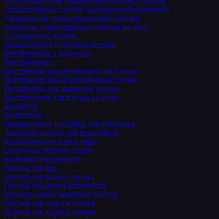
Солнцезащитные зеркальные и цветные пленки
Архитектурные пленки для наружной установки
Атермальные теплоотражающие пленки
Защитные и бронирующие пленки на окна
Специальные плёнки
Декоративные и матовые пленки
Инструменты и жидкости
Инструменты
Инструмент для автомобильных пленок
Инструмент для архитектурных пленок
Инструмент для защитных пленок
Инструменты для пленок на кузов
Жидкости
Комплекты
Декоративные наклейки для интерьера
Защитные плёнки для велосипеда
Климатические карты мира
Полосы на лобовое стекло
Комплект инструмента
Пленки для фар
Пленки для защиты кузова
Пленки под ручки автомобиля
Универсальные защитные пленки
Плёнки для защиты капота
Плёнки для защиты крыши