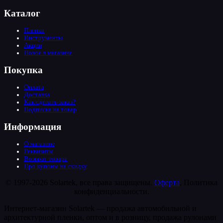
Каталог
Пленки
Инструменты
Акции
Новое в магазине
Покупка
Оплата
Доставка
Как сделать заказ?
Подписка на товар
Информация
О магазине
Реквизиты
Возврат товара
Про купоны на скидку
© 1997-2026 Solartek, все права защищены.
Оферта
, Политика
конфиденциальности.
Интернет-магазин Solartek — продажа автомобильной и
архитектурной пленки, оптом и в розницу, продажа рулонами