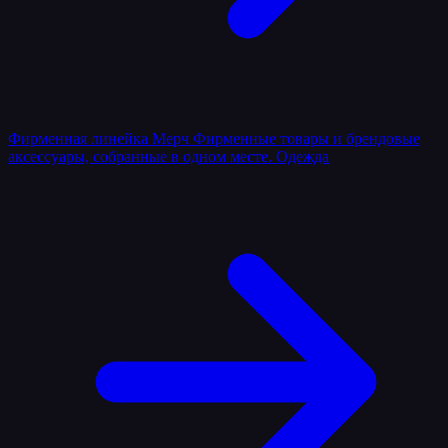
Фирменная линейка
Мерч
Фирменные товары и брендовые
аксессуары, собранные в одном месте.
Одежда