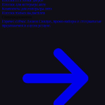
Плёнки на стойки дверей
Пленки для интерьера авто
Комплекты для интерьера авто
Пленки только на дисплеи
Спецпредложения
Горячее сейчас
Акции
Скидки, промо-наборы и специальные
предложения в одном разделе.