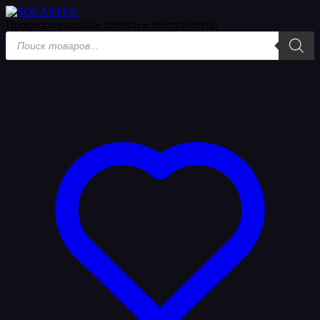
Уценка
Профессиональные пленки
и инструменты
Поиск
товаров