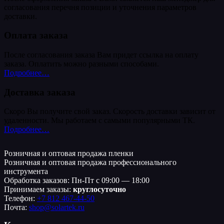
согласования перечня позиции и уточнения параметров
доставки.
Оплата заказа
После согласования заказа Вам придет ссылка на оплату
заказа. Оплатить можно разными способами.
Подробнее…
Доставка заказа
Скоро Вы получите свой заказ. Скорость доставки зависит от
удаленности. Мы работаем с самыми популярными ТК.
Подробнее…
Розничная и оптовая продажа пленки
Розничная и оптовая продажа профессионального
инструмента
Обработка заказов: Пн-Пт с 09:00 — 18:00
Принимаем заказы:
круглосуточно
Телефон:
+7 812 467-44-50
Почта:
shop@solartek.ru