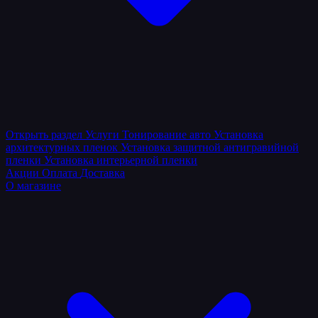
Открыть раздел
Услуги
Тонирование авто
Установка
архитектурных пленок
Установка защитной антигравийной
пленки
Установка интерьерной пленки
Акции
Оплата
Доставка
О магазине