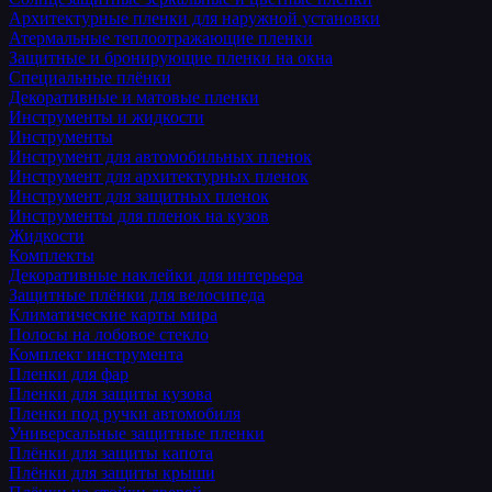
Архитектурные пленки для наружной установки
Атермальные теплоотражающие пленки
Защитные и бронирующие пленки на окна
Специальные плёнки
Декоративные и матовые пленки
Инструменты и жидкости
Инструменты
Инструмент для автомобильных пленок
Инструмент для архитектурных пленок
Инструмент для защитных пленок
Инструменты для пленок на кузов
Жидкости
Комплекты
Декоративные наклейки для интерьера
Защитные плёнки для велосипеда
Климатические карты мира
Полосы на лобовое стекло
Комплект инструмента
Пленки для фар
Пленки для защиты кузова
Пленки под ручки автомобиля
Универсальные защитные пленки
Плёнки для защиты капота
Плёнки для защиты крыши