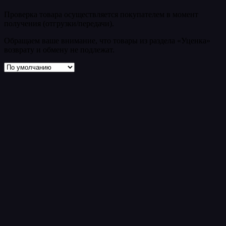
Проверка товара осуществляется покупателем в момент
получения (отгрузки/передачи).
Обращаем ваше внимание, что товары из раздела «Уценка»
возврату и обмену не подлежат.