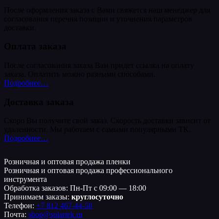
После оформления заказа с Вами свяжется наш менеджер для
согласования перечня позиции и уточнения параметров
доставки.
Оплата заказа
После согласования заказа Вам придет ссылка на оплату
заказа. Оплатить можно разными способами.
Подробнее…
Доставка заказа
Скоро Вы получите свой заказ. Скорость доставки зависит от
удаленности. Мы работаем с самыми популярными ТК.
Подробнее…
Розничная и оптовая продажа пленки
Розничная и оптовая продажа профессионального
инструмента
Обработка заказов: Пн-Пт с 09:00 — 18:00
Принимаем заказы:
круглосуточно
Телефон:
+7 812 467-44-50
Почта:
shop@solartek.ru