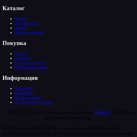
Каталог
Пленки
Инструменты
Акции
Новое в магазине
Покупка
Оплата
Доставка
Как сделать заказ?
Подписка на товар
Информация
О магазине
Реквизиты
Возврат товара
Про купоны на скидку
© 1997-2026 Solartek, все права защищены.
Оферта
, Политика
конфиденциальности.
Интернет-магазин Solartek — продажа автомобильной и
архитектурной пленки, оптом и в розницу, продажа рулонами