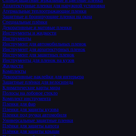
Солнцезащитные зеркальные и цветные пленки
Архитектурные пленки для наружной установки
Атермальные теплоотражающие пленки
Защитные и бронирующие пленки на окна
Специальные плёнки
Декоративные и матовые пленки
Инструменты и жидкости
Инструменты
Инструмент для автомобильных пленок
Инструмент для архитектурных пленок
Инструмент для защитных пленок
Инструменты для пленок на кузов
Жидкости
Комплекты
Декоративные наклейки для интерьера
Защитные плёнки для велосипеда
Климатические карты мира
Полосы на лобовое стекло
Комплект инструмента
Пленки для фар
Пленки для защиты кузова
Пленки под ручки автомобиля
Универсальные защитные пленки
Плёнки для защиты капота
Плёнки для защиты крыши