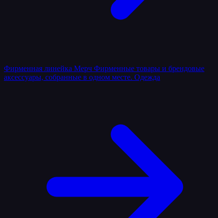
Фирменная линейка
Мерч
Фирменные товары и брендовые
аксессуары, собранные в одном месте.
Одежда