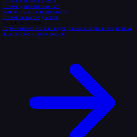
Плёнки на стойки дверей
Пленки для интерьера авто
Комплекты для интерьера авто
Пленки только на дисплеи
Спецпредложения
Горячее сейчас
Акции
Скидки, промо-наборы и специальные
предложения в одном разделе.