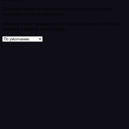
Проверка товара осуществляется покупателем в момент
получения (отгрузки/передачи).
Обращаем ваше внимание, что товары из раздела «Уценка»
возврату и обмену не подлежат.