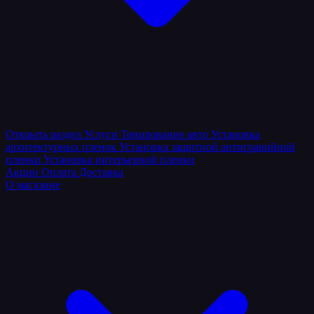
Открыть раздел
Услуги
Тонирование авто
Установка
архитектурных пленок
Установка защитной антигравийной
пленки
Установка интерьерной пленки
Акции
Оплата
Доставка
О магазине