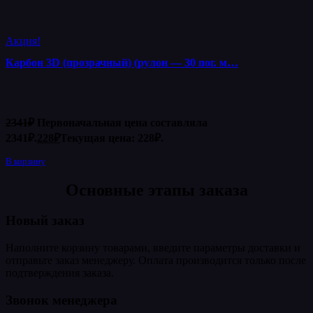
Акция!
Карбон 3D (прозрачный) (рулон — 30 пог. м…
2341
₽
Первоначальная цена составляла
2341₽.
228
₽
Текущая цена: 228₽.
В корзину
Основные этапы заказа
Новый заказ
Наполните корзину товарами, введите параметры доставки и
отправьте заказ менеджеру. Оплата производится только после
подтверждения заказа.
Звонок менеджера