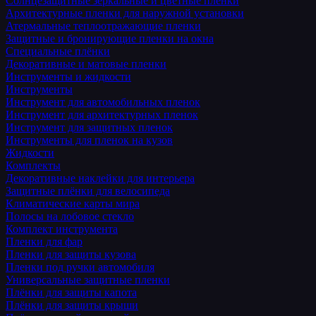
Солнцезащитные зеркальные и цветные пленки
Архитектурные пленки для наружной установки
Атермальные теплоотражающие пленки
Защитные и бронирующие пленки на окна
Специальные плёнки
Декоративные и матовые пленки
Инструменты и жидкости
Инструменты
Инструмент для автомобильных пленок
Инструмент для архитектурных пленок
Инструмент для защитных пленок
Инструменты для пленок на кузов
Жидкости
Комплекты
Декоративные наклейки для интерьера
Защитные плёнки для велосипеда
Климатические карты мира
Полосы на лобовое стекло
Комплект инструмента
Пленки для фар
Пленки для защиты кузова
Пленки под ручки автомобиля
Универсальные защитные пленки
Плёнки для защиты капота
Плёнки для защиты крыши