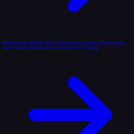
Фирменная линейка
Мерч
Фирменные товары и брендовые
аксессуары, собранные в одном месте.
Одежда