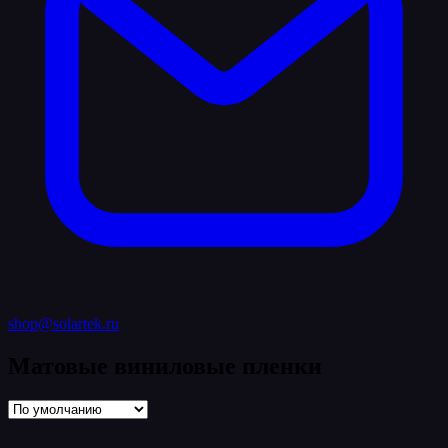
shop@solartek.ru
Матовые виниловые пленки