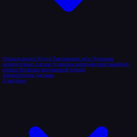
Открыть раздел
Услуги
Тонирование авто
Установка
архитектурных пленок
Установка защитной антигравийной
пленки
Установка интерьерной пленки
Акции
Оплата
Доставка
О магазине