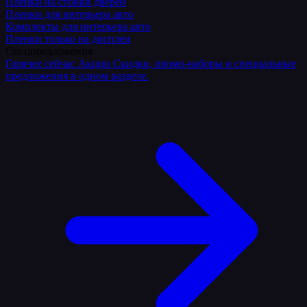
Плёнки на стойки дверей
Пленки для интерьера авто
Комплекты для интерьера авто
Пленки только на дисплеи
Спецпредложения
Горячее сейчас
Акции
Скидки, промо-наборы и специальные
предложения в одном разделе.