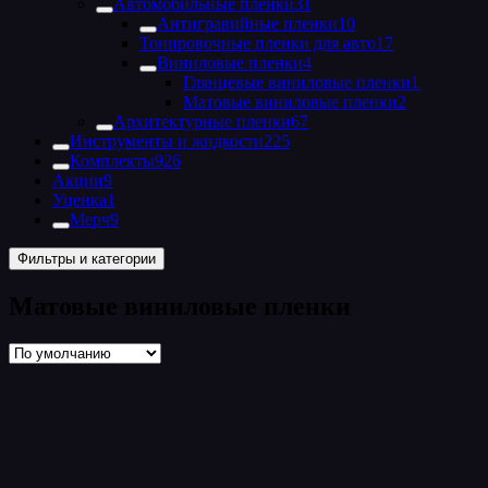
Автомобильные пленки
31
Антигравийные пленки
10
Тонировочные пленки для авто
17
Виниловые пленки
4
Глянцевые виниловые пленки
1
Матовые виниловые пленки
2
Архитектурные пленки
67
Инструменты и жидкости
225
Комплекты
926
Акции
9
Уценка
1
Мерч
9
Фильтры и категории
Матовые виниловые пленки