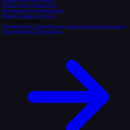
Плёнки на стойки дверей
Пленки для интерьера авто
Комплекты для интерьера авто
Пленки только на дисплеи
Спецпредложения
Горячее сейчас
Акции
Скидки, промо-наборы и специальные
предложения в одном разделе.