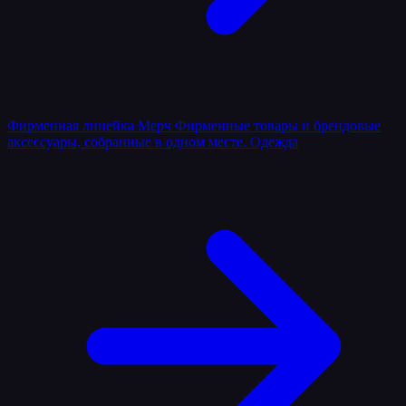
Фирменная линейка
Мерч
Фирменные товары и брендовые
аксессуары, собранные в одном месте.
Одежда