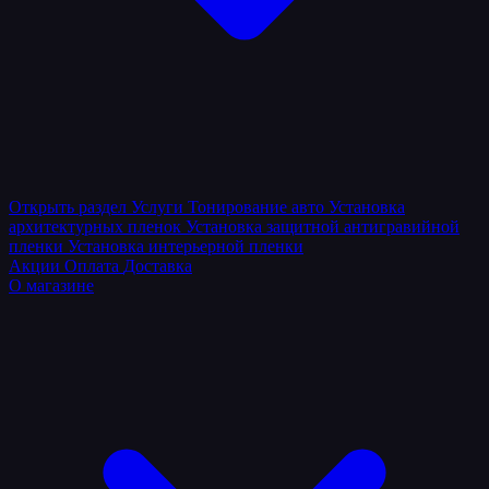
Открыть раздел
Услуги
Тонирование авто
Установка
архитектурных пленок
Установка защитной антигравийной
пленки
Установка интерьерной пленки
Акции
Оплата
Доставка
О магазине