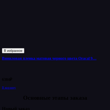
В избранное
Виниловая пленка матовая черного цвета Oracal 9…
6384
₽
В корзину
Основные этапы заказа
Новый заказ