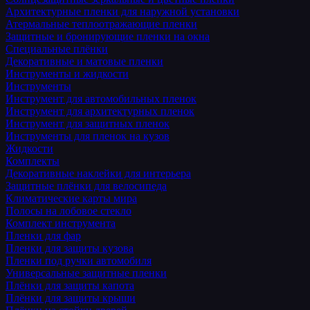
Архитектурные пленки для наружной установки
Атермальные теплоотражающие пленки
Защитные и бронирующие пленки на окна
Специальные плёнки
Декоративные и матовые пленки
Инструменты и жидкости
Инструменты
Инструмент для автомобильных пленок
Инструмент для архитектурных пленок
Инструмент для защитных пленок
Инструменты для пленок на кузов
Жидкости
Комплекты
Декоративные наклейки для интерьера
Защитные плёнки для велосипеда
Климатические карты мира
Полосы на лобовое стекло
Комплект инструмента
Пленки для фар
Пленки для защиты кузова
Пленки под ручки автомобиля
Универсальные защитные пленки
Плёнки для защиты капота
Плёнки для защиты крыши