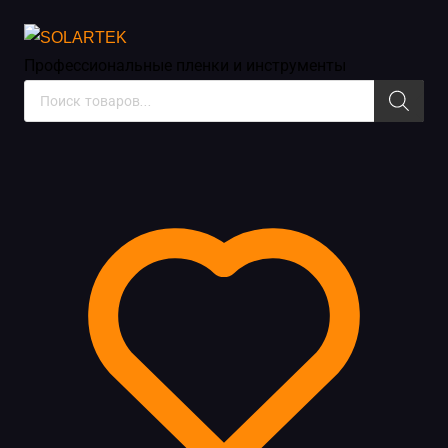
Матовые виниловые пленки
Профессиональные пленки
и инструменты
Поиск
товаров