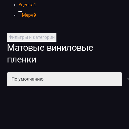
Уценка
1
Мерч
9
Фильтры и категории
Матовые виниловые
пленки