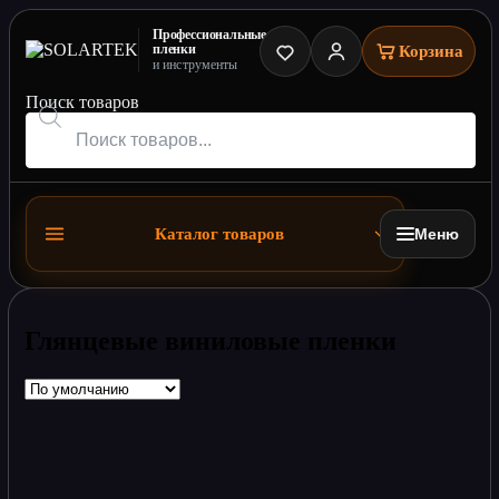
Глянцевые виниловые пленки
Профессиональные
пленки
Корзина
и инструменты
Поиск товаров
Каталог товаров
Меню
Глянцевые виниловые пленки