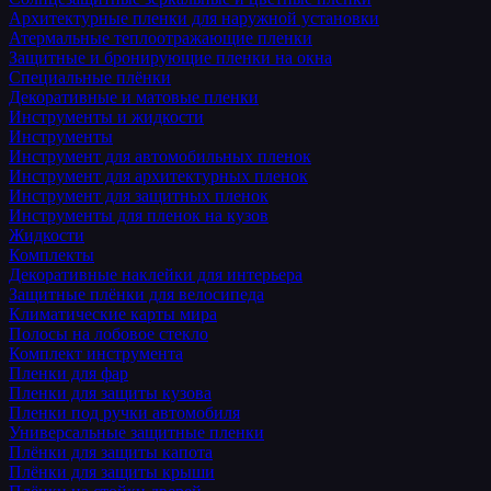
Архитектурные пленки для наружной установки
Атермальные теплоотражающие пленки
Защитные и бронирующие пленки на окна
Специальные плёнки
Декоративные и матовые пленки
Инструменты и жидкости
Инструменты
Инструмент для автомобильных пленок
Инструмент для архитектурных пленок
Инструмент для защитных пленок
Инструменты для пленок на кузов
Жидкости
Комплекты
Декоративные наклейки для интерьера
Защитные плёнки для велосипеда
Климатические карты мира
Полосы на лобовое стекло
Комплект инструмента
Пленки для фар
Пленки для защиты кузова
Пленки под ручки автомобиля
Универсальные защитные пленки
Плёнки для защиты капота
Плёнки для защиты крыши