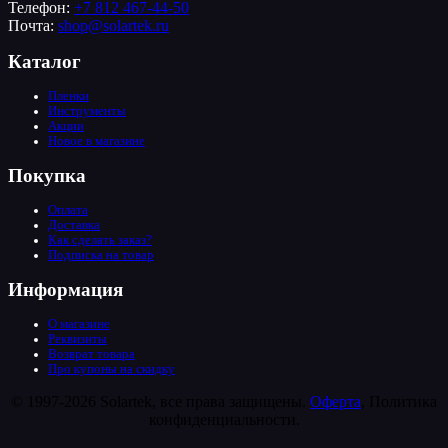
Телефон:
+7 812 467-44-50
Почта:
shop@solartek.ru
Каталог
Пленки
Инструменты
Акции
Новое в магазине
Покупка
Оплата
Доставка
Как сделать заказ?
Подписка на товар
Информация
О магазине
Реквизиты
Возврат товара
Про купоны на скидку
© 1997-2026 Solartek, все права защищены.
Оферта
, Политика
конфиденциальности.