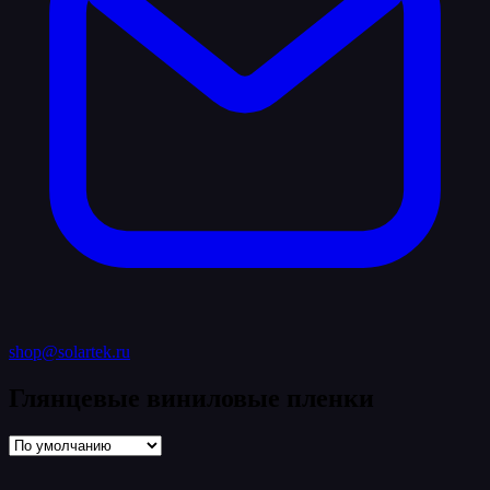
shop@solartek.ru
Глянцевые виниловые пленки