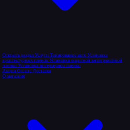
Открыть раздел
Услуги
Тонирование авто
Установка
архитектурных пленок
Установка защитной антигравийной
пленки
Установка интерьерной пленки
Акции
Оплата
Доставка
О магазине