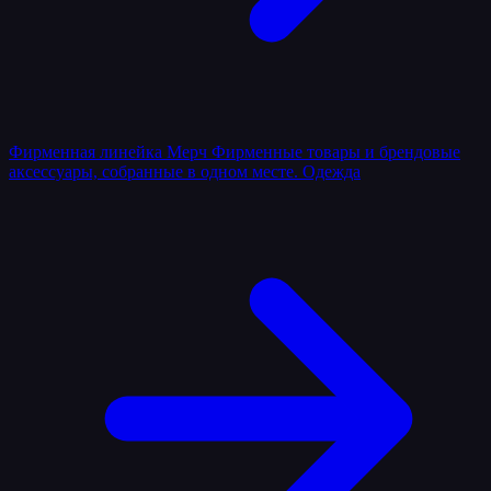
Фирменная линейка
Мерч
Фирменные товары и брендовые
аксессуары, собранные в одном месте.
Одежда