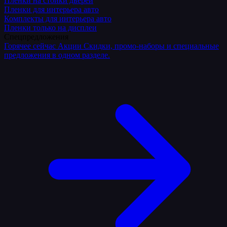
Плёнки на стойки дверей
Пленки для интерьера авто
Комплекты для интерьера авто
Пленки только на дисплеи
Спецпредложения
Горячее сейчас
Акции
Скидки, промо-наборы и специальные
предложения в одном разделе.