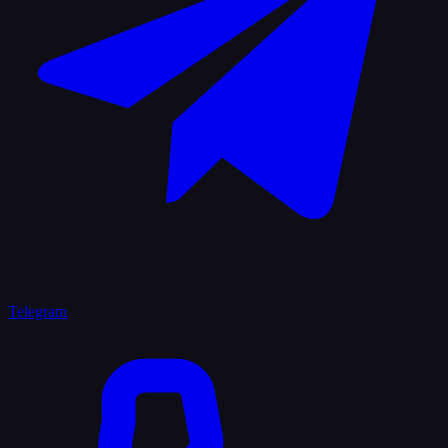
Telegram