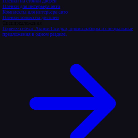
Плёнки на стойки дверей
Пленки для интерьера авто
Комплекты для интерьера авто
Пленки только на дисплеи
Спецпредложения
Горячее сейчас
Акции
Скидки, промо-наборы и специальные
предложения в одном разделе.