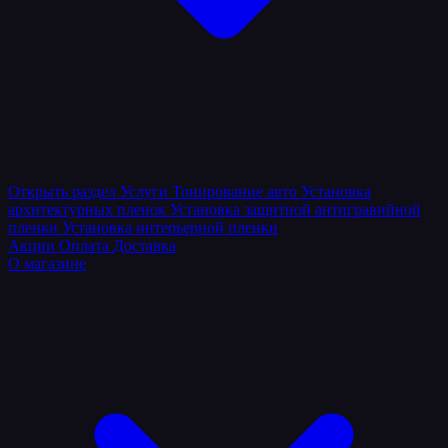
Открыть раздел
Услуги
Тонирование авто
Установка
архитектурных пленок
Установка защитной антигравийной
пленки
Установка интерьерной пленки
Акции
Оплата
Доставка
О магазине