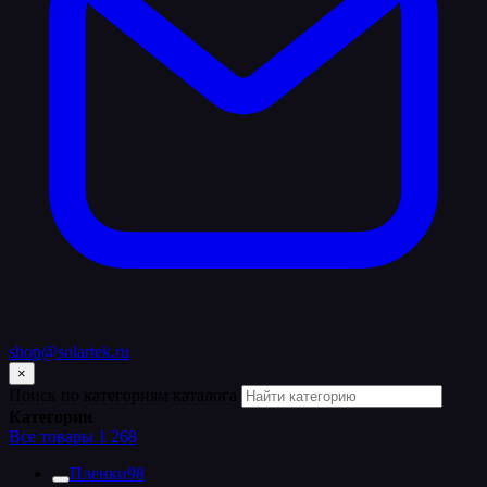
shop@solartek.ru
×
Поиск по категориям каталога
Категории
Все товары
1 268
Пленки
98