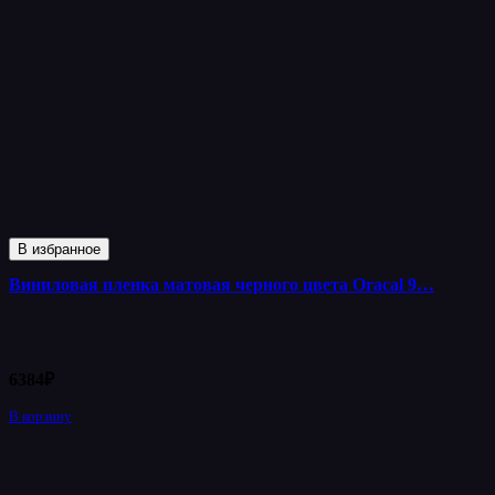
В избранное
Виниловая пленка матовая черного цвета Oracal 9…
6384
₽
В корзину