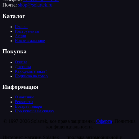
Почта:
shop@solartek.ru
Каталог
Пленки
Инструменты
Акции
Новое в магазине
Покупка
Оплата
Доставка
Как сделать заказ?
Подписка на товар
Информация
О магазине
Реквизиты
Возврат товара
Про купоны на скидку
© 1997-2026 Solartek, все права защищены.
Оферта
, Политика
конфиденциальности.
Интернет-магазин Solartek — продажа автомобильной и