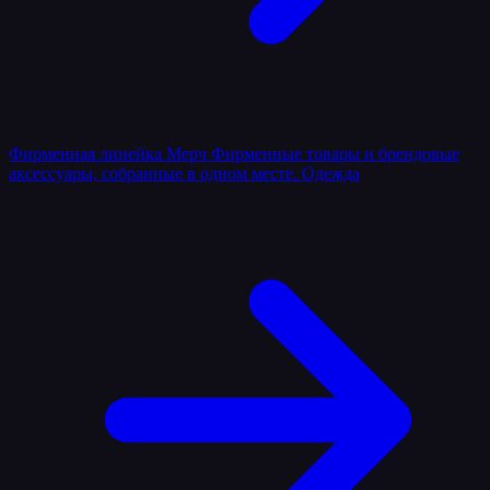
Фирменная линейка
Мерч
Фирменные товары и брендовые
аксессуары, собранные в одном месте.
Одежда