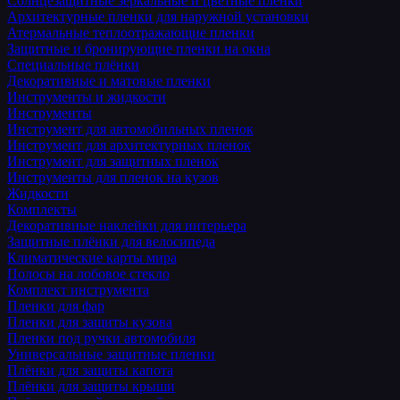
Солнцезащитные зеркальные и цветные пленки
Архитектурные пленки для наружной установки
Атермальные теплоотражающие пленки
Защитные и бронирующие пленки на окна
Специальные плёнки
Декоративные и матовые пленки
Инструменты и жидкости
Инструменты
Инструмент для автомобильных пленок
Инструмент для архитектурных пленок
Инструмент для защитных пленок
Инструменты для пленок на кузов
Жидкости
Комплекты
Декоративные наклейки для интерьера
Защитные плёнки для велосипеда
Климатические карты мира
Полосы на лобовое стекло
Комплект инструмента
Пленки для фар
Пленки для защиты кузова
Пленки под ручки автомобиля
Универсальные защитные пленки
Плёнки для защиты капота
Плёнки для защиты крыши