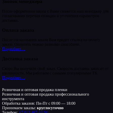
Звонок менеджера
После оформления заказа с Вами свяжется наш менеджер для
согласования перечня позиции и уточнения параметров
доставки.
Оплата заказа
После согласования заказа Вам придет ссылка на оплату
заказа. Оплатить можно разными способами.
Подробнее…
Доставка заказа
Скоро Вы получите свой заказ. Скорость доставки зависит от
удаленности. Мы работаем с самыми популярными ТК.
Подробнее…
Розничная и оптовая продажа пленки
Розничная и оптовая продажа профессионального
инструмента
Обработка заказов: Пн-Пт с 09:00 — 18:00
Принимаем заказы:
круглосуточно
Телефон:
+7 812 467-44-50