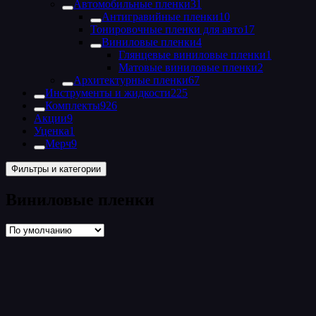
Автомобильные пленки
31
Антигравийные пленки
10
Тонировочные пленки для авто
17
Виниловые пленки
4
Глянцевые виниловые пленки
1
Матовые виниловые пленки
2
Архитектурные пленки
67
Инструменты и жидкости
225
Комплекты
926
Акции
9
Уценка
1
Мерч
9
Фильтры и категории
Виниловые пленки