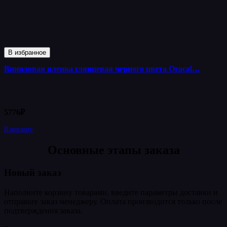
В избранное
Виниловая пленка глянцевая черного цвета Oracal…
5776
₽
В корзину
Основные этапы заказа
Новый заказ
Наполните корзину товарами, введите параметры доставки и
отправьте заказ менеджеру. Оплата производится только после
подтверждения заказа.