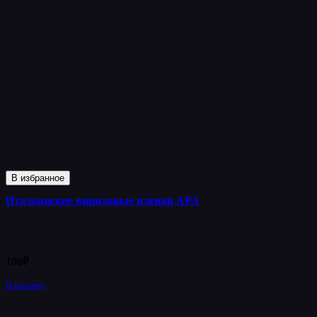
В избранное
Итальянские виниловые пленки APA
100
₽
В корзину